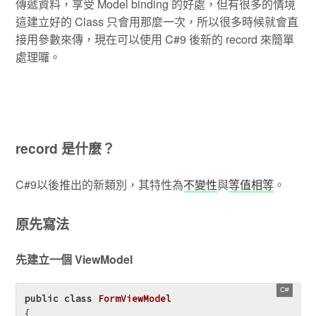
傳遞資料，享受 Model binding 的好處，但有很多的情境
這建立好的 Class 只會用那麼一次，所以很多時候就會直
接用參數來傳，現在可以使用 C#9 後新的 record 來簡單
處理囉。
record 是什麼？
C#9以後推出的新類別，其特性為
不變性
與
等值相等
。
原先寫法
先建立一個 ViewModel
public
class
FormViewModel
{
