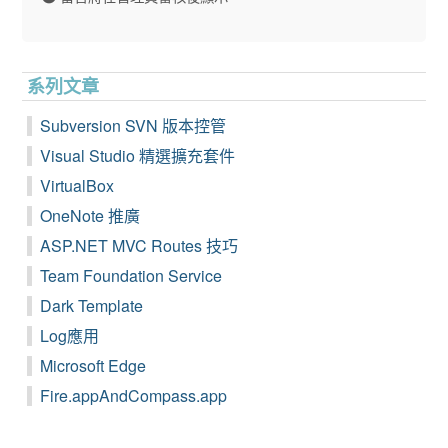
系列文章
Subversion SVN 版本控管
Visual Studio 精選擴充套件
VirtualBox
OneNote 推廣
ASP.NET MVC Routes 技巧
Team Foundation Service
Dark Template
Log應用
Microsoft Edge
Fire.appAndCompass.app