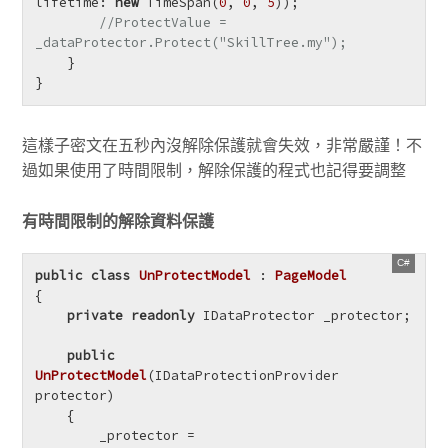
lifetime: 
new
 TimeSpan(
0
, 
0
, 
5
));

//ProtectValue = 
_dataProtector.Protect("SkillTree.my");
    }

}
這樣子密文在五秒內沒解除保護就會失效，非常嚴謹！不
過如果使用了時間限制，解除保護的程式也記得要調整
有時間限制的解除資料保護
public
class
UnProtectModel
 : 
PageModel
{

private
readonly
 IDataProtector _protector;

public
UnProtectModel
(
IDataProtectionProvider 
protector
)
    {

        _protector = 