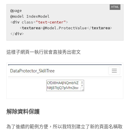
@page

<
div
class
=
"text-center"
>
<
textarea
>
@Model.ProtectValue
</
textarea
>
</
div
>
這樣子網頁一執行就會直接秀出密文
解除資料保護
為了後續的範例方便，所以我特別建立了新的頁面名稱取