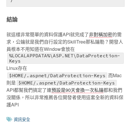
結論
就這樣非常簡單的資料保護API就完成了
非對稱加密
的需
求，公鑰就是我們自行設定的SkillTree那私鑰勒？開發人
員根本不用知道在Window會放在
%LOCALAPPDATA%\ASP.NET\DataProtection-
Keys
Linux存在
而Mac
$HOME/.aspnet/DataProtection-Keys
則是
$HOME/.aspnet/DataProtection-Keys
API都幫我們搞定了連
預設是90天會換一次私鑰
都和我們
沒關係，所以非常推薦各位開發者使用這套全新的資料保
護API
資訊安全