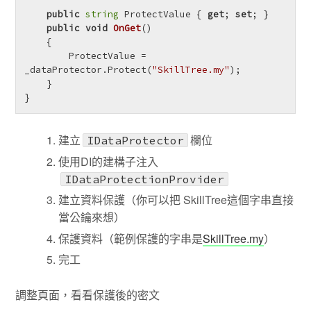
public
string
 ProtectValue { 
get
; 
set
; }

public
void
OnGet
()
    {

        ProtectValue = 
_dataProtector.Protect(
"SkillTree.my"
);

    }

}
建立
欄位
IDataProtector
使用DI的建構子注入
IDataProtectionProvider
建立資料保護（你可以把 SkillTree這個字串直接
當公鑰來想）
保護資料（範例保護的字串是
SkillTree.my
）
完工
調整頁面，看看保護後的密文