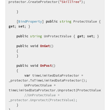
protector.CreateProtector(
"SkillTree"
);

    }

    [
BindProperty
] 
public
string
 ProtectValue { 
get
; 
set
; }

public
string
 UnProtectValue { 
get
; 
set
; }

public
void
OnGet
()
    {

    }

public
void
OnPost
()
    {

var
 timeLimitedDataProtector = 
_protector.ToTimeLimitedDataProtector();

        UnProtectValue = 
timeLimitedDataProtector.Unprotect(ProtectValue);

//UnProtectValue = 
_protector.Unprotect(ProtectValue);
    }

}