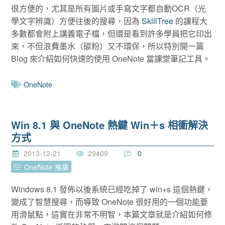
很方便的，尤其是所有圖片或手寫文字都自動OCR（光
學文字辨識）方便往後的搜尋，因為
SkillTree
的課程大
多數都會附上講義電子檔，但還是看到許多學員把它印出
來，不但浪費墨水（碳粉）又不環保，所以特別開一篇
Blog 來介紹如何快速的使用 OneNote 當課堂筆記工具。
OneNote
Win 8.1 與 OneNote 熱鍵 Win＋s 相衝解決
方式
2013-12-21
29409
0
OneNote 推廣
Windows 8.1 發佈以後系統已經吃掉了 win+s 這個熱鍵，
變成了智慧搜尋，而導致 OneNote 很好用的一個功能要
用滑鼠點，這實在非常不明智，本篇文章就是介紹如何修