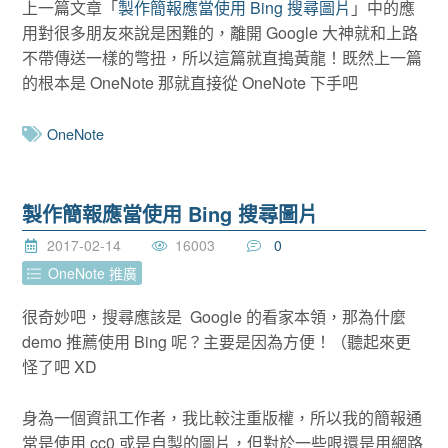
上一篇文章「
製作簡報應當使用 Bing 搜尋圖片
」中的應
用對很多朋友來說是困難的，離開 Google 大神就和上路
不帶傳送一樣的彆扭，所以這篇就直搗黃龍！既然上一篇
的根本是 OneNote 那就直接從 OneNote 下手吧
OneNote
製作簡報應當使用 Bing 搜尋圖片
2017-02-14
16003
0
OneNote 推廣
很奇妙吧，搜尋應該是 Google 的看家本領，那為什麼
demo 推薦使用 Bing 呢？主要是因為方便！（聽起來更
怪了吧 XD
身為一個資訊工作者，我比較注重版權，所以我的簡報通
常是使用 cc0 或是自製的圖片，但對於一些哏還是用網路