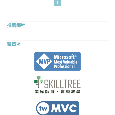
1
推薦課程
徽章區