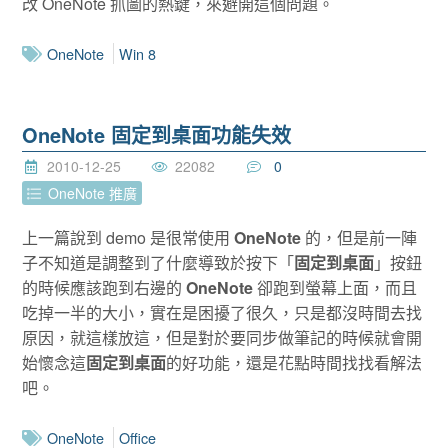
改 OneNote 抓圖的熱鍵，來避開這個問題。
OneNote
Win 8
OneNote 固定到桌面功能失效
2010-12-25
22082
0
OneNote 推廣
上一篇說到 demo 是很常使用
OneNote
的，但是前一陣
子不知道是調整到了什麼導致於按下「
固定到桌面
」按鈕
的時候應該跑到右邊的
OneNote
卻跑到螢幕上面，而且
吃掉一半的大小，實在是困擾了很久，只是都沒時間去找
原因，就這樣放這，但是對於要同步做筆記的時候就會開
始懷念這
固定到桌面
的好功能，還是花點時間找找看解法
吧。
OneNote
Office