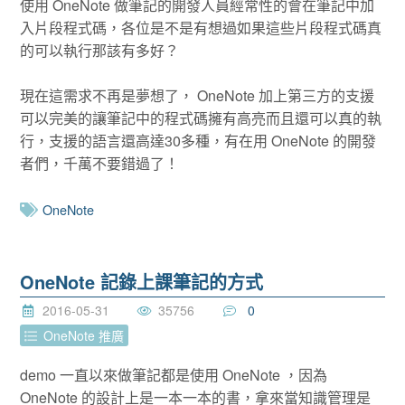
使用 OneNote 做筆記的開發人員經常性的會在筆記中加
入片段程式碼，各位是不是有想過如果這些片段程式碼真
的可以執行那該有多好？
現在這需求不再是夢想了， OneNote 加上第三方的支援
可以完美的讓筆記中的程式碼擁有高亮而且還可以真的執
行，支援的語言還高達30多種，有在用 OneNote 的開發
者們，千萬不要錯過了！
OneNote
OneNote 記錄上課筆記的方式
2016-05-31
35756
0
OneNote 推廣
demo 一直以來做筆記都是使用 OneNote ，因為
OneNote 的設計上是一本一本的書，拿來當知識管理是