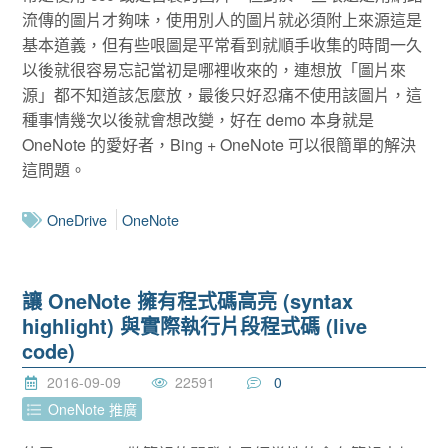
流傳的圖片才夠味，使用別人的圖片就必須附上來源這是
基本道義，但有些哏圖是平常看到就順手收集的時間一久
以後就很容易忘記當初是哪裡收來的，連想放「圖片來
源」都不知道該怎麼放，最後只好忍痛不使用該圖片，這
種事情幾次以後就會想改變，好在 demo 本身就是
OneNote 的愛好者，Bing + OneNote 可以很簡單的解決
這問題。
OneDrive
OneNote
讓 OneNote 擁有程式碼高亮 (syntax
highlight) 與實際執行片段程式碼 (live
code)
2016-09-09
22591
0
OneNote 推廣