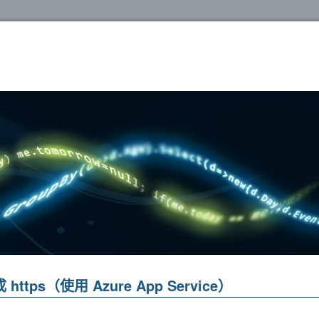
oshop
ttps（使用 Azure App Service）