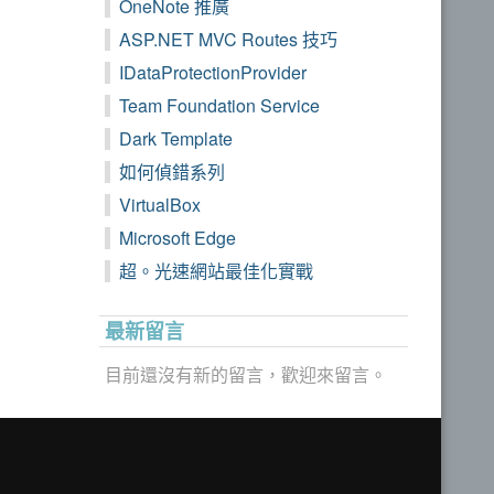
OneNote 推廣
ASP.NET MVC Routes 技巧
IDataProtectionProvider
Team Foundation Service
Dark Template
如何偵錯系列
VirtualBox
Microsoft Edge
超。光速網站最佳化實戰
最新留言
目前還沒有新的留言，歡迎來留言。