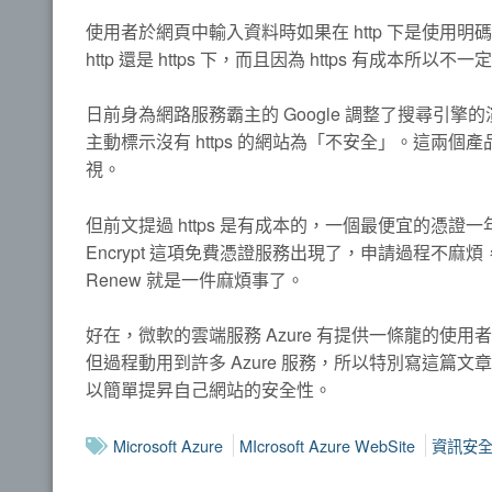
使用者於網頁中輸入資料時如果在 http 下是使
http 還是 https 下，而且因為 https 有成本
日前身為網路服務霸主的 Google 調整了搜尋引擎的演
主動標示沒有 https 的網站為「不安全」。這兩
視。
但前文提過 https 是有成本的，一個最便宜的憑證
Encrypt 這項免費憑證服務出現了，申請過程不麻煩，
Renew 就是一件麻煩事了。
好在，微軟的雲端服務 Azure 有提供一條龍的使用
但過程動用到許多 Azure 服務，所以特別寫這篇文
以簡單提昇自己網站的安全性。
Microsoft Azure
MIcrosoft Azure WebSite
資訊安