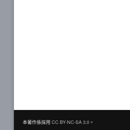
本著作係採用
CC BY-NC-SA 3.0
。