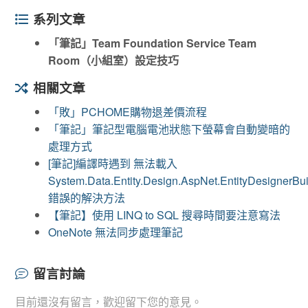
系列文章
「筆記」Team Foundation Service Team
Room（小組室）設定技巧
相關文章
「敗」PCHOME購物退差價流程
「筆記」筆記型電腦電池狀態下螢幕會自動變暗的
處理方式
[筆記]編譯時遇到 無法載入
System.Data.Entity.Design.AspNet.EntityDesignerBui
錯誤的解決方法
【筆記】使用 LINQ to SQL 搜尋時間要注意寫法
OneNote 無法同步處理筆記
留言討論
目前還沒有留言，歡迎留下您的意見。