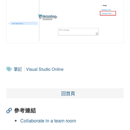
筆記
Visual Studio Online
回首頁
參考連結
Collaborate in a team room