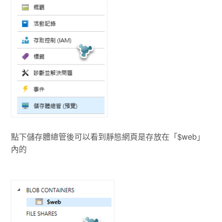
點下儲存體總管後可以看到靜態網頁是存放在「$web」
內的