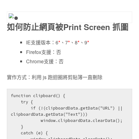
如何防止網頁被Print Screen 抓圖
IE支援版本：6
*
、7
*
、8
*
、9
*
Firefox支援：否
Chrome支援：否
實作方式：利用 js 跑迴圈將剪貼簿一直刪除
function clipboard() {

    try {

        if (!(clipboardData.getData("URL") || 
clipboardData.getData("Text")))

            window.clipboardData.clearData();

    }

    catch (e) {
