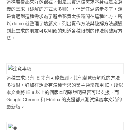
這標題看起來好像很猛，但是其實這種需求本身就是沒意
義的需求（破解的方式太多種），但是江湖路走多了，還
是會遇到這種需求為了避免花費太多時間在這種地方，所
以 demo 就整理了這篇文，列出實作方法與破解方法讓遇
到此需求的朋友可以明確的知道各種限制的作法與破解方
法。
這種需求只有 IE 才有可能做到，其他瀏覽器解除的方法
多得很，好加在想要有這種需求的業主通常都用 IE，所以
本文會將 IE 6 以上的個版本明確說明是否可以支援，而
Google Chrome 和 Firefox 的支援都只測試撰寫本文時的
最新版。