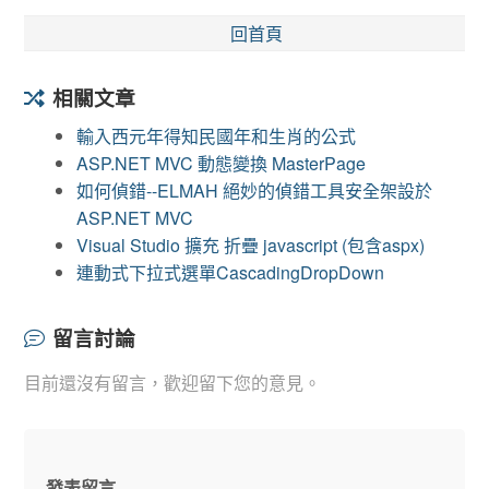
回首頁
相關文章
輸入西元年得知民國年和生肖的公式
ASP.NET MVC 動態變換 MasterPage
如何偵錯--ELMAH 絕妙的偵錯工具安全架設於
ASP.NET MVC
Visual Studio 擴充 折疊 javascript (包含aspx)
連動式下拉式選單CascadingDropDown
留言討論
目前還沒有留言，歡迎留下您的意見。
發表留言