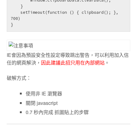
        window.clipboardData.clearData();

    }

    setTimeout(function () { clipboard(); }, 
700)

}
IE會因為預設安全性設定導致跳出警告，可以利用加入信
任的網頁解決，
因此建議此招只用在內部網站
。
破解方式：
使用非 IE 瀏覽器
關閉 javascript
0.7 秒內完成 抓圖貼上的步驟