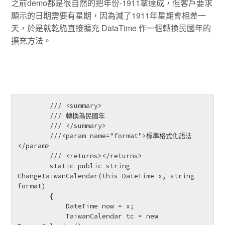
之前demo都是很自然的把年份-1911拿達成，但客戶要求
顯示的日期需要有星期，因為減了1911年星期會相差一
天，於是就乾脆直接擴充 DataTime 作一個轉換民國年的
擴充方法。
        /// <summary>

        /// 轉換為民國年

        /// </summary>

        ///<param name="format">標準格式化語法
</param>

        /// <returns></returns>

        static public string 
ChangeTaiwanCalendar(this DateTime x, string 
format)

        {

            DateTime now = x;

            TaiwanCalendar tc = new 