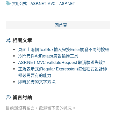
實用公式
ASP.NET MVC
ASP.NET
回首頁
相關文章
頁面上兩個TextBox輸入完按Enter觸發不同的按紐
冷門元件AdRotator廣告輪撥工具
ASP.NET MVC validateRequest 取消驗證失效?
正規表示式(Regular Expression)每個程式設計師
都必需要有的能力
即時加總的文字方塊
留言討論
目前還沒有留言，歡迎留下您的意見。