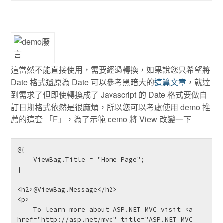
這當然不能直接使用，需要經過轉換，如果說您只希望將
Date 格式還原為 Date 可以參考黑暗大的
這篇文章
，就達
到需求了但即使轉換成了 Javascript 的 Date 格式要做自
訂日期格式依然是很麻煩，所以您可以考慮使用 demo 推
薦的這套 「F」，為了示範 demo 將 View 改變一下
@{

    ViewBag.Title = "Home Page";

}

<h2>@ViewBag.Message</h2>

<p>

    To learn more about ASP.NET MVC visit <a 
href="http://asp.net/mvc" title="ASP.NET MVC 