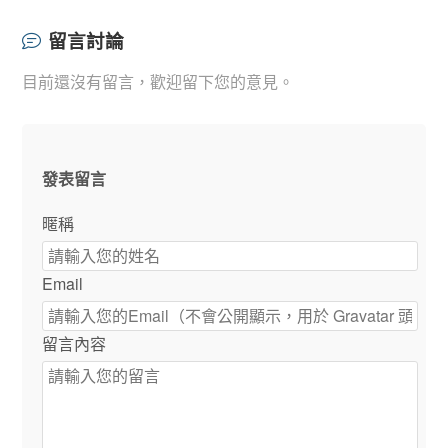
留言討論
目前還沒有留言，歡迎留下您的意見。
發表留言
暱稱
Email
留言內容