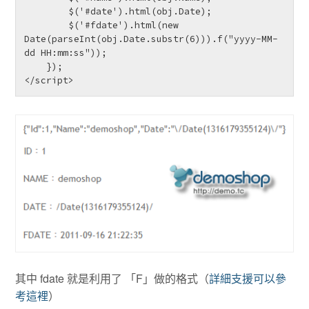
        $('#date').html(obj.Date);

        $('#fdate').html(new 
Date(parseInt(obj.Date.substr(6))).f("yyyy-MM-
dd HH:mm:ss"));

    });

</script>
其中 fdate 就是利用了 「F」做的格式（
詳細支援可以參
考這裡
）