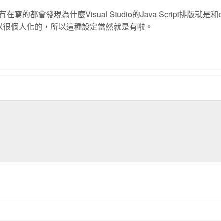
的都會發現為什麼Visual Studio的Java Script排版就是和c
o是可以很個人化的，所以這種設定當然就是有啦。