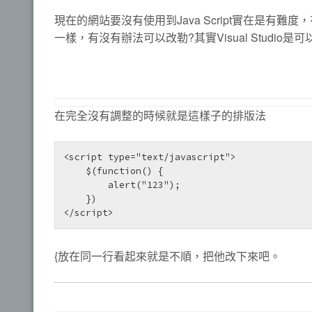
現在的網站要沒有使用到Java Script實在是有難度，有在寫
一樣，有沒有辦法可以改勒?其實Visual Studi
在完全沒有調整的時候就是這樣子的排版法
<script type="text/javascript">

    $(function() {

        alert("123");

    })

</script>
{放在同一行看起來就是不順，把他改下來吧。