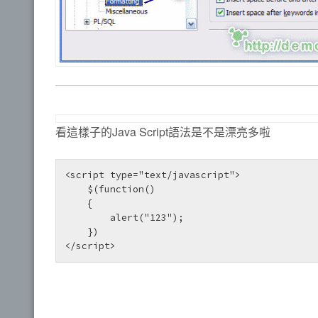
看這樣子的Java Script語法是不是漂亮多啦
<script type="text/javascript">

    $(function()

    {

        alert("123");

    })

</script> 