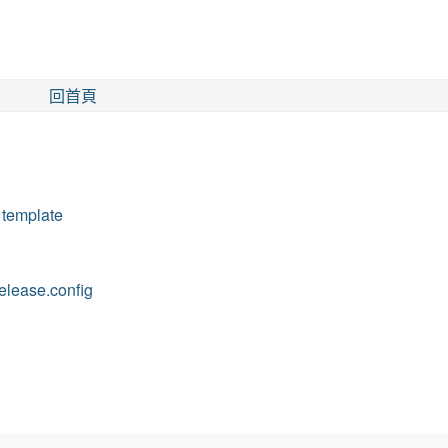
回首頁
template
ease.config