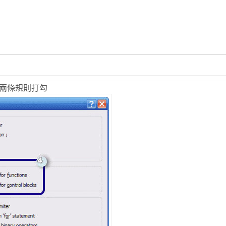
的兩條規則打勾