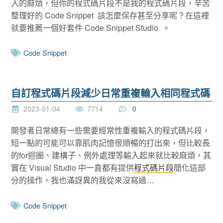
入的麻煩，但你的程式碼片段不是我的程式碼片段，辛苦
整理好的 Code Snippet 該怎麼保存甚至分享呢？在這裡
就要推薦一個好套件 Code Snippet Studio 。
Code Snippet
自訂程式碼片段減少日常重複輸入相同程式碼
2023-01-04
7714
0
開發者日常總有一些需要經常性重複輸入的程式碼片段，
短一點的可能可以靠肌肉記憶很順暢的打出來，但比較長
的for迴圈、建構子、例外處理等輸入起來就比較麻煩，其
實在 Visual Studio 中一直都有提供
程式碼片段
簡化這部
分的操作，我也滿訝異的我從來沒寫過…
Code Snippet