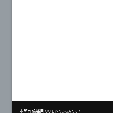
本著作係採用
CC BY-NC-SA 3.0
。