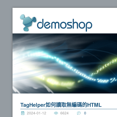
dem
TagHelper如何讀取無編碼的HTML
2024-01-12
6624
0