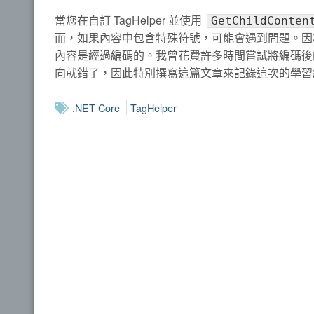
當您在自訂 TagHelper 並使用
GetChildConten
而，如果內容中包含特殊符號，可能會遇到問題。因
內容是經過編碼的。我曾花費許多時間嘗試將編碼後
向就錯了，因此特別撰寫這篇文章來記錄這次的學習
.NET Core
TagHelper