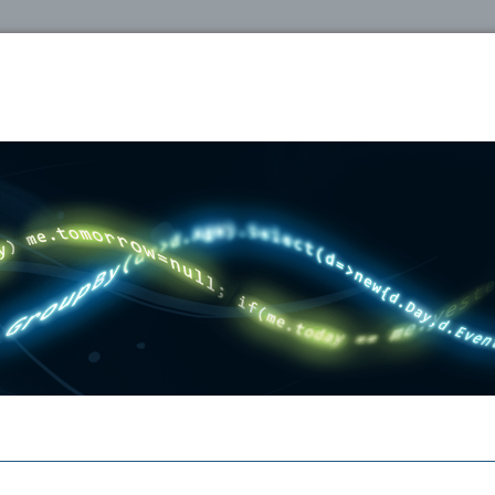
oshop