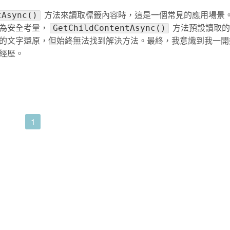
方法來讀取標籤內容時，這是一個常見的應用場景
tAsync()
為安全考量，
方法預設讀取的 
GetChildContentAsync()
的文字還原，但始終無法找到解決方法。最終，我意識到我一開
經歷。
1