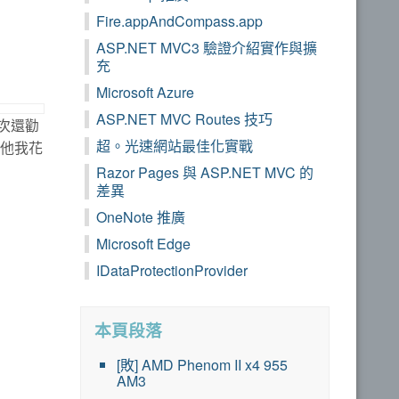
Fire.appAndCompass.app
ASP.NET MVC3 驗證介紹實作與擴
充
Microsoft Azure
ASP.NET MVC Routes 技巧
這次還勸
超。光速網站最佳化實戰
服他我花
Razor Pages 與 ASP.NET MVC 的
差異
OneNote 推廣
Microsoft Edge
IDataProtectionProvider
本頁段落
[敗] AMD Phenom II x4 955
AM3