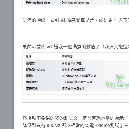
淒涼的硬碟，看到5開頭感覺真是差，於是馬上 去
果然可愛的 w7 送我一個滿意的數值了（我洋文嫩還是
然後勒不免俗的我的測試文一定會有耗電量的顯示，這
降低到只有 800Mz 所以相當的省電。demo測試了三