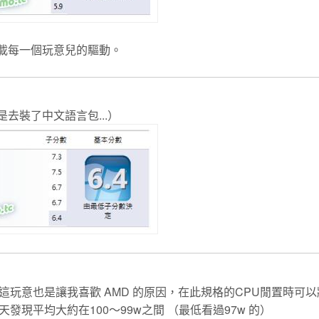
下載每一個玩意兒的驅動。
去裝了中文語言包...）
玩意也是讓我喜歡 AMD 的原因，在此規格的CPU閒置時可以
天發現平均大約在100～99w之間 （最低看過97w 的）