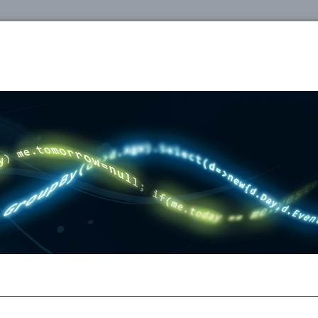
oshop