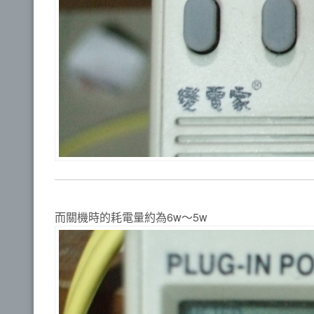
而關機時的耗電量約為6w～5w