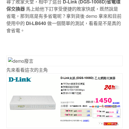
尋了敗家天堂，相中了這台
D-Link (DGS-1008D)省電環
保交換器
馬上給他下訂享受便捷的敗家快感，既然說是
省電，那到底是有多省電呢？拿到貨後 demo 拿來和目前
使用中的
DI-LB640
做一個簡單的測試，看看是不是真的
會省電。
先來看看這次的主角