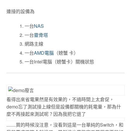
連接的設備為
一台
NAS
一台
靈骨塔
網路主線
一台
AMD電腦
（螃蟹 卡）
一台Intel電腦（螃蟹卡）關機狀態
看得出來省電果然是有效果的，不過時間上太倉促，
demo忘了測試接上線但是設備都關機的耗電量，那為什
麼不再接起來測試呢？因為我把它退了
........買的時候沒注意，沒看到這是一台單純的Switch，和