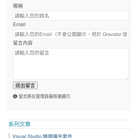
暱稱
Email
留言內容
送出留言
留言將在管理員審核後顯示
系列文章
Visual Studio 精選擴充套件