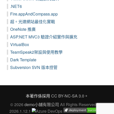
.NET6
Fire.appAndCompass.app
超。光速網站最佳化實戰
OneNote 推廣
ASP.NET MVC3 驗證介紹實作與擴充
VirtualBox
TeamSpeak2架設與使用教學
Dark Template
Subversion SVN 版本控管
本著作係採用
CC BY-NC-SA 3.0
。
© 2026
demo小鋪有限公司
All Rights Reserved Ver.
2026.1.12.1