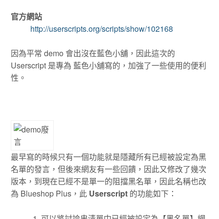
官方網站
http://userscripts.org/scripts/show/102168
因為平常 demo 會出沒在藍色小舖，因此這次的
Userscript 是專為 藍色小舖寫的，加強了一些使用的便利
性。
最早寫的時候只有一個功能就是隱藏所有已經被設定為黑
名單的發言，但後來網友有一些回饋，因此又修改了幾次
版本，到現在已經不是單一的阻擋黑名單，因此名稱也改
為 Blueshop Plus，此
Userscript
的功能如下：
可以將討論串清單中已經被設定為【黑名單】網