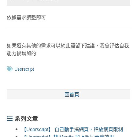
依據需求調整即可
如果還有其他的需求可以於此篇留下建議，我會評估自我
能力後增加的
Userscript
回首頁
系列文章
【Userscript】 自己動手搞網頁，釋放網頁限制
【Userscript】替 Mantis 加上圖片預覽效果