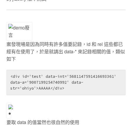
案發現場是因為同時有許多值要記錄，id 和 rel 這些都已
經有在使用了，於是就請出 data-* 來記錄相關的值，類似
如下
<div id='test' data-int='5681147591416693361' 
data-a='9007199254740992' data-
str='ohiyo'>AAAAA</div>
要取 data 的值當然也很自然的使用