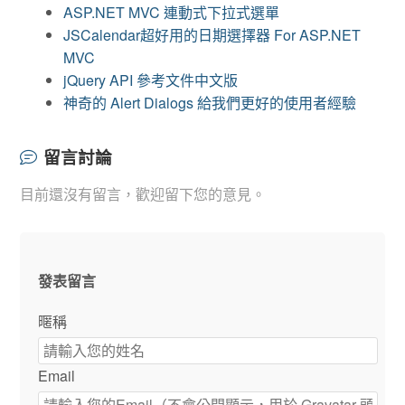
ASP.NET MVC 連動式下拉式選單
JSCalendar超好用的日期選擇器 For ASP.NET
MVC
jQuery API 參考文件中文版
神奇的 Alert Dialogs 給我們更好的使用者經驗
留言討論
目前還沒有留言，歡迎留下您的意見。
發表留言
暱稱
Email