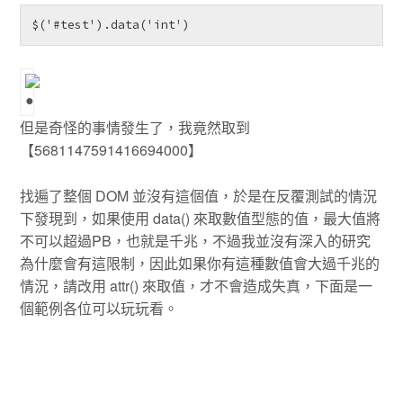
$('#test').data('int')
但是奇怪的事情發生了，我竟然取到
【5681147591416694000】
找遍了整個 DOM 並沒有這個值，於是在反覆測試的情況
下發現到，如果使用 data() 來取數值型態的值，最大值將
不可以超過PB，也就是千兆，不過我並沒有深入的研究
為什麼會有這限制，因此如果你有這種數值會大過千兆的
情況，請改用 attr() 來取值，才不會造成失真，下面是一
個範例各位可以玩玩看。