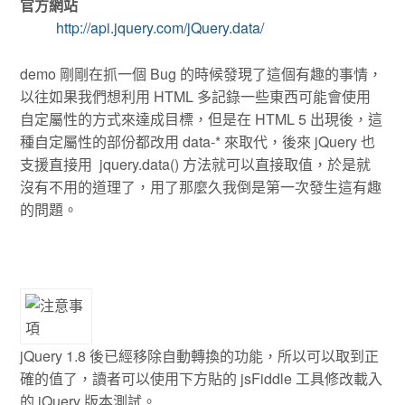
官方網站
http://api.jquery.com/jQuery.data/
demo 剛剛在抓一個 Bug 的時候發現了這個有趣的事情，
以往如果我們想利用 HTML 多記錄一些東西可能會使用
自定屬性的方式來達成目標，但是在 HTML 5 出現後，這
種自定屬性的部份都改用 data-* 來取代，後來 jQuery 也
支援直接用 jquery.data() 方法就可以直接取值，於是就
沒有不用的道理了，用了那麼久我倒是第一次發生這有趣
的問題。
jQuery 1.8 後已經移除自動轉換的功能，所以可以取到正
確的值了，讀者可以使用下方貼的 jsFiddle 工具修改載入
的 jQuery 版本測試。