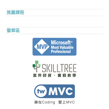
推薦課程
徽章區