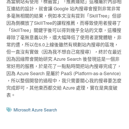
為當網站有使用「標籤雲」「推薦連結」這種屬於內部相
互連結的設計，就會讓 Google 站內搜尋會搜到非常非常
多毫無相關的結果，例如本文沒有提到「SkillTree」但卻
因為側欄放了SkillTree的課程推薦，而導致使用者搜尋了
「SkillTree」關鍵字後可以得到幾乎全站的文章，這種搜
尋除了毫無意義以外，還大幅降低了使用者瀏覽體驗，非
常的遭，所以在6.0上線後雖然有規劃站內搜尋的區塊，
但一直沒有實做（因為我不想自己寫搜尋），終於在最近
因為因緣際會開始研究 Azure Search 後發現這是一個非
常好用的服務，於是花了一點點時間把站內搜尋完成了，
因為 Azure Search 是屬於 PaaS (Platform-as-a-Service)
，所以整個開發的過程中，我只需要關心我的搜尋要怎麼
完成即可，其他東西都交給 Azure 處理，實在是爽度破
表。
MIcrosoft Azure Search