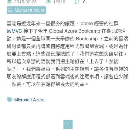
2015-02-26
12310
0
Microsoft Azure
雲端是近幾年來一直很夯的議題， demo 經營的社群
twMVC
接下了今年 Global Azure Bootcamp 在臺北的活
動，這是一個全球同一天舉辦的 Bootcamp ，之前的雲端
研討會都只是再講如何將應用程式部署到雲端，或是為什
麼要上雲端，這些都已經聽膩了！我們這次想突破以往，
所以這次舉辦的活動我們把主軸訂在「上去了！然後
呢？」，我們將藉由一系列的主題規劃，讓各位有興趣的
朋友瞭解應用程式部署到雲端後的注意事項，讓各位少踩
一點雷，可以在雲端得到最大的利益。
Microsoft Azure
1