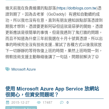
幾天前我在負責維運的點部落(
https://dotblogs.com.tw
)憑
證到期了，因為去老爹（GoDaddy）有通知自動續約成
功，所以我也沒有在意，直到有朋友通知說點部落憑證到
期我才想到，憑證要更新阿🙀但這就是惡夢的開始，憑證
更新應該是很簡單的事情，但是我遇到了鬼打牆的問題，
而且不知道為什麼三年前我選在十月十號買憑證，所以出
事的時候完全沒有技術支援...嘗試了各種方式以後我就放
下一切靜靜的等待恢復上班的時間，果然上班時間一到，
微軟技術支援主動聯絡後講了一句話，問題就解決了😲
Microsoft Azure
使用 Microsoft Azure App Service 放網站
很開心，但資安問題呢？
2015-12-27
17487
0
Microsoft Azure