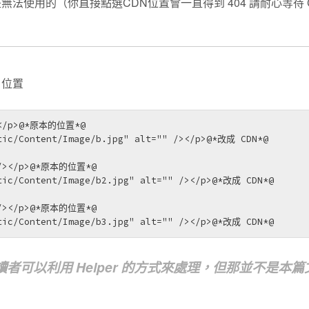
是無法使用的（你直接點選CDN位置會一直得到 404 請耐心等待 
 位置
></p>@*原本的位置*@

tic/Content/Image/b.jpg" alt="" /></p>@*改成 CDN*@

 /></p>@*原本的位置*@

tic/Content/Image/b2.jpg" alt="" /></p>@*改成 CDN*@

 /></p>@*原本的位置*@

tic/Content/Image/b3.jpg" alt="" /></p>@*改成 CDN*@
可以利用 Helper 的方式來處理，但那並不是本篇