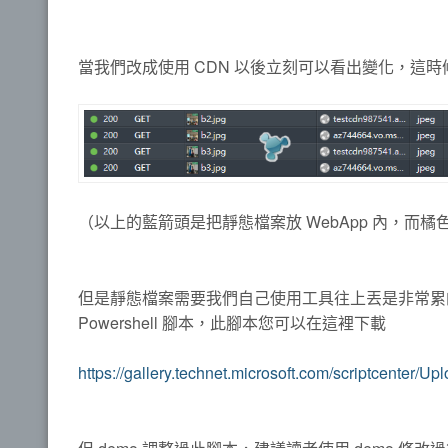
當我們改成使用 CDN 以後立刻可以看出變化，這時
（以上的藍箭頭是把靜態檔案放 WebApp 內，而橘
但是靜態檔案需要我們自己使用工具往上丟是非常累
Powershell 腳本，此腳本您可以在這裡下載
https://gallery.technet.microsoft.com/scriptcenter/