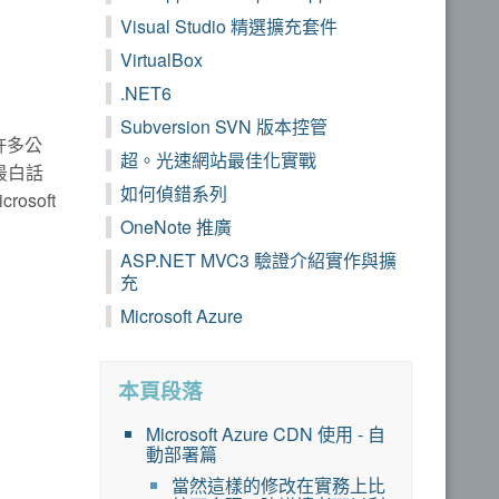
Visual Studio 精選擴充套件
VirtualBox
.NET6
Subversion SVN 版本控管
許多公
超。光速網站最佳化實戰
最白話
如何偵錯系列
soft
OneNote 推廣
ASP.NET MVC3 驗證介紹實作與擴
充
Microsoft Azure
本頁段落
Microsoft Azure CDN 使用 - 自
動部署篇
當然這樣的修改在實務上比