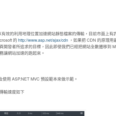
以有效的利用地理位置加速網站靜態檔案的傳輸，目前市面上有
soft 的
http://www.asp.net/ajax/cdn
，如果把 CDN 的原理用
發者所追求的目標，因此即使我們已經把網站全數遷移到 Micro
CDN 服務讓網站加速的跑起來。
p 以及使用 ASP.NET MVC 預設範本來做示範。
傳輸速度如下