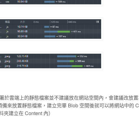
署於雲端上的靜態檔案並不建議放在網站空間內，會建議改放置
備來放置靜態檔案，建立完畢 Blob 空間後就可以將網站中的 Con
資料夾建立在 Content 內）