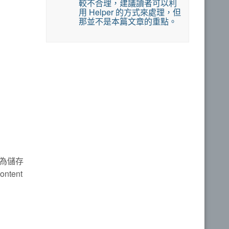
較不合理，建議讀者可以利
用 Helper 的方式來處理，但
那並不是本篇文章的重點。
為儲存
tent