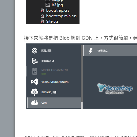
接下來就將是把 Blob 綁到 CDN 上，方式很簡單，建