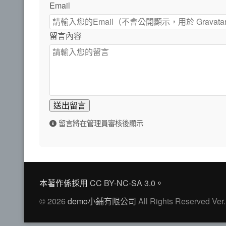
Email
留言內容
送出留言
留言將在管理員審核後顯示
本著作係採用
CC BY-NC-SA 3.0
。
© 2026
demo小鋪有限公司
All Rights Reserved Ver