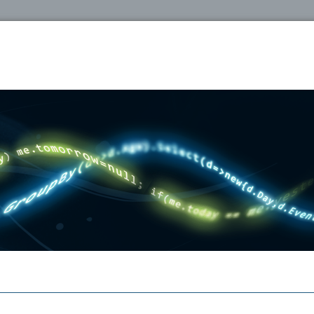
oshop