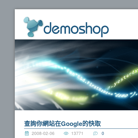
dem
查詢你網站在Google的快取
2008-02-06
13771
0