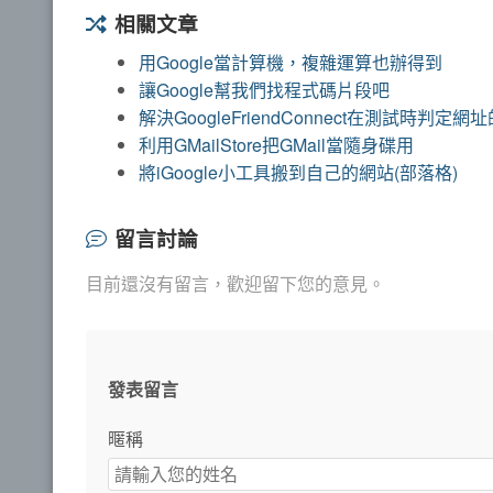
相關文章
用Google當計算機，複雜運算也辦得到
讓Google幫我們找程式碼片段吧
解決GoogleFriendConnect在測試時判定網
利用GMailStore把GMail當隨身碟用
將iGoogle小工具搬到自己的網站(部落格)
留言討論
目前還沒有留言，歡迎留下您的意見。
發表留言
暱稱