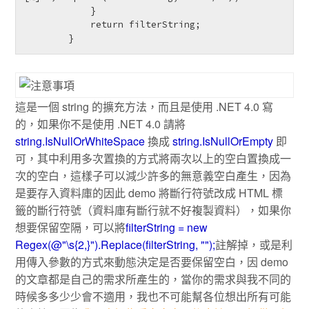
            }

            return filterString;

        }
這是一個 string 的擴充方法，而且是使用 .NET 4.0 寫
的，如果你不是使用 .NET 4.0 請將
string.IsNullOrWhiteSpace
換成
string.IsNullOrEmpty
即
可，其中利用多次置換的方式將兩次以上的空白置換成一
次的空白，這樣子可以減少許多的無意義空白產生，因為
是要存入資料庫的因此 demo 將斷行符號改成 HTML 標
籤的斷行符號（資料庫有斷行就不好複製資料），如果你
想要保留空隔，可以將
filterString = new
Regex(@"\s{2,}").Replace(filterString, "");
註解掉，或是利
用傳入參數的方式來動態決定是否要保留空白，因 demo
的文章都是自己的需求所產生的，當你的需求與我不同的
時候多多少少會不適用，我也不可能幫各位想出所有可能