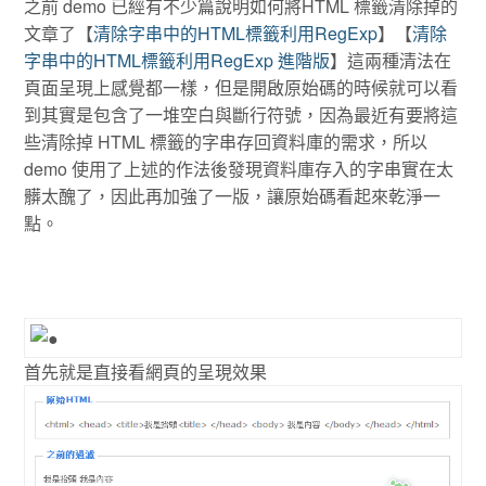
之前 demo 已經有不少篇說明如何將HTML 標籤清除掉的
文章了【
清除字串中的HTML標籤利用RegExp
】【
清除
字串中的HTML標籤利用RegExp 進階版
】這兩種清法在
頁面呈現上感覺都一樣，但是開啟原始碼的時候就可以看
到其實是包含了一堆空白與斷行符號，因為最近有要將這
些清除掉 HTML 標籤的字串存回資料庫的需求，所以
demo 使用了上述的作法後發現資料庫存入的字串實在太
髒太醜了，因此再加強了一版，讓原始碼看起來乾淨一
點。
首先就是直接看網頁的呈現效果