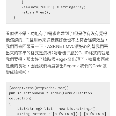
      }

      ViewData["GUID"] = stringarray;

      return View();

  } 
看似很不錯，功能有了!需求也達到了!但是你有沒有覺得
他滿醜的...而且用try來這樣搞好像也不太符合經濟效益，
我們再來回頭看一下，ASP.NET MVC很好心的幫我們丟
出來的字串的格式是怎樣?嗯看樣子屬於GUID格式的就是
我們要得，那太好了這時候Regex又出現了，這種東西就
是他的長項，因此我們再度請出Regex，我們的Code就
變成這樣啦。
[AcceptVerbs(HttpVerbs.Post)]

public ActionResult Index(FormCollection 
collection)

{

    List<string> list = new List<string>();

    string Pattern ="[a-fA-F0-9]{8}-[a-fA-F0-9]