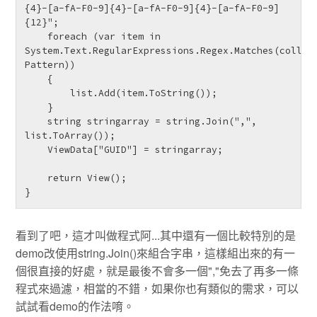
{4}-[a-fA-F0-9]{4}-[a-fA-F0-9]{4}-[a-fA-F0-9]
{12}";

    foreach (var item in 
System.Text.RegularExpressions.Regex.Matches(collect
Pattern))

    {

        list.Add(item.ToString());

    }

    string stringarray = string.Join(",", 
list.ToArray());

    ViewData["GUID"] = stringarray;

    return View();

} 
看到了吧，這才叫做程式阿...其中還有一個比較特別的是
demo改使用string.Join()來組合字串，這樣組出來的有一
個很直接的好處，就是最後不會多一個","免去了再多一條
程式來過濾，相當的不錯，如果你也有類似的需求，可以
試試看demo的作法唷。