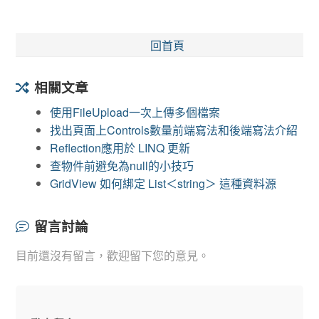
回首頁
相關文章
使用FileUpload一次上傳多個檔案
找出頁面上Controls數量前端寫法和後端寫法介紹
Reflection應用於 LINQ 更新
查物件前避免為null的小技巧
GridView 如何綁定 List＜string＞ 這種資料源
留言討論
目前還沒有留言，歡迎留下您的意見。