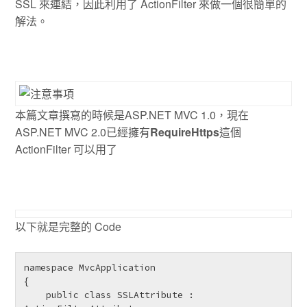
SSL 來連結，因此利用了 ActionFilter 來做一個很簡單的
解法。
本篇文章撰寫的時候是ASP.NET MVC 1.0，現在
ASP.NET MVC 2.0已經擁有
RequireHttps
這個
ActionFilter 可以用了
以下就是完整的 Code
namespace MvcApplication

{

    public class SSLAttribute : 