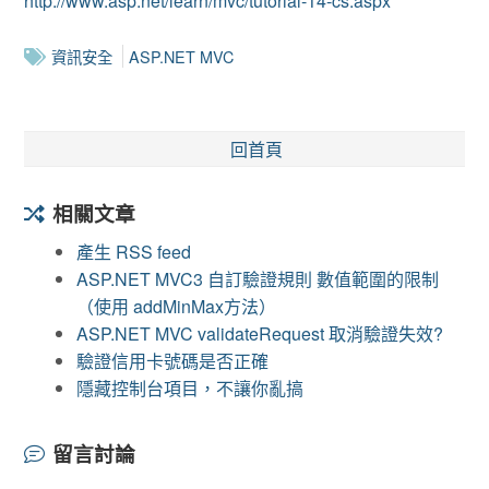
http://www.asp.net/learn/mvc/tutorial-14-cs.aspx
資訊安全
ASP.NET MVC
回首頁
相關文章
產生 RSS feed
ASP.NET MVC3 自訂驗證規則 數值範圍的限制
（使用 addMinMax方法）
ASP.NET MVC validateRequest 取消驗證失效?
驗證信用卡號碼是否正確
隱藏控制台項目，不讓你亂搞
留言討論