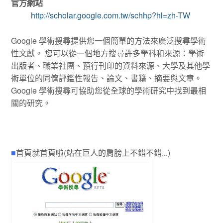
官方網站
http://scholar.google.com.tw/schhp?hl=zh-TW
Google 學術搜尋提供您一個簡單的方法來廣泛搜尋學術
性文獻。 您可以從一個地方搜尋許多學科和來源：學術
出版者、職業社團、預行刊印的資料來源、大學及其他學
術單位的同儕評鑑性報告、論文、書籍、摘要與文章。
Google 學術搜尋可協助您從全球的學術研究中找到最相
關的研究。
■
首頁就首頁啦(站在巨人的肩膀上不錯不錯...)