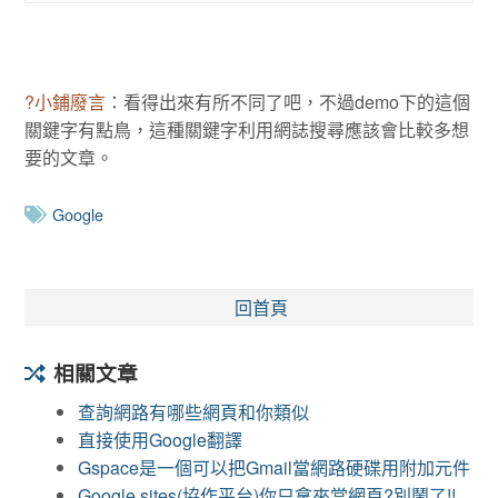
?小鋪廢言
：看得出來有所不同了吧，不過demo下的這個
關鍵字有點鳥，這種關鍵字利用網誌搜尋應該會比較多想
要的文章。
Google
回首頁
相關文章
查詢網路有哪些網頁和你類似
直接使用Google翻譯
Gspace是一個可以把Gmail當網路硬碟用附加元件
Google sites(協作平台)你只拿來當網頁?別鬧了!!