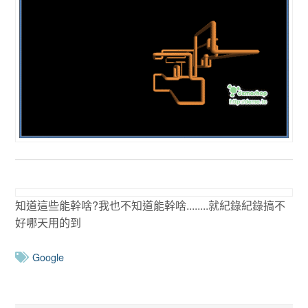
知道這些能幹啥?我也不知道能幹啥........就紀錄紀錄搞不
好哪天用的到
Google