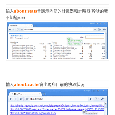
輸入
會顯示內部的計數器和計時器(幹啥的我
about:stats
不知道=.=)
輸入
會出現您目前的快取狀況
about:cache