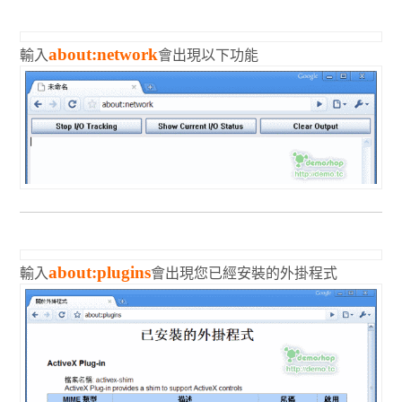
輸入
會出現以下功能
about:network
輸入
會出現您已經安裝的外掛程式
about:plugins