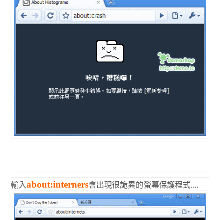
輸入
會出現很詭異的螢幕保護程式....
about:interners