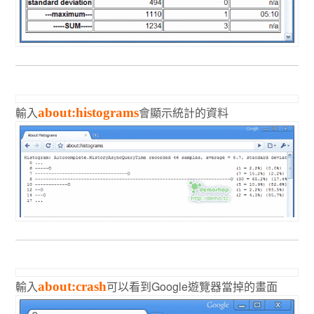
輸入
會顯示統計的資料
about:histograms
輸入
可以看到Google遊覽器當掉的畫面
about:crash