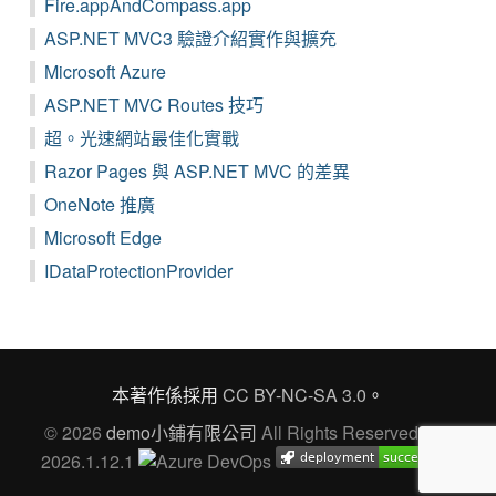
Fire.appAndCompass.app
ASP.NET MVC3 驗證介紹實作與擴充
Microsoft Azure
ASP.NET MVC Routes 技巧
超。光速網站最佳化實戰
Razor Pages 與 ASP.NET MVC 的差異
OneNote 推廣
Microsoft Edge
IDataProtectionProvider
本著作係採用
CC BY-NC-SA 3.0
。
© 2026
demo小鋪有限公司
All Rights Reserved Ver.
2026.1.12.1