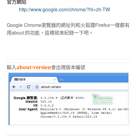
官方網站
http://www.google.com/chrome/?hl=zh-TW
Google Chrome瀏覽器的網址列和火狐狸Firefox一樣都有
用about:的功能，這裡就來紀錄一下吧。
輸入
會出現版本編號
about:version