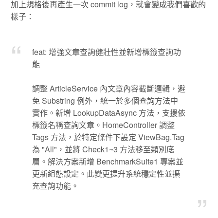
加上規格後再產生一次 commit log，就會變成我們喜歡的
樣子：
feat: 增強文章查詢健壯性並新增標籤查詢功
能
調整 ArticleService 內文章內容截斷邏輯，避
免 Substring 例外，統一於多個查詢方法中
實作。新增 LookupDataAsync 方法，支援依
標籤名稱查詢文章。HomeController 調整
Tags 方法，於特定條件下設定 ViewBag.Tag
為 "All"，並將 Check1~3 方法移至類別底
層。解決方案新增 BenchmarkSuite1 專案並
更新組態設定。此變更提升系統穩定性並擴
充查詢功能。