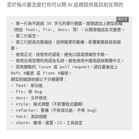
至於指示要怎麼打你可以問 AI 這裡提供我目前在用的
- 第一行為不超過 50 字元的單行摘要，開頭請加上類型前綴
（例如 feat:, fix:, docs: 等），以簡潔描述此次變更。

- 第二行留空。

- 第三行起為完整描述，說明變更的動機、影響範圍與技術細
節。

- 使用正式、技術性的語氣，避免口語或情緒性字眼。

- 使用台灣習慣的用語及名詞，避免使用中國用語與簡體中文。  

- 若有關聯的 issue 或 pull request，請在最後加上 
Refs #編號 或 Fixes #編號。

類型前綴請依據以下分類選擇：

- feat: 新功能

- fix: 修 bug

- docs: 文件修改

- style: 格式調整（不影響程式邏輯）

- refactor: 重構（不新增功能、不修 bug）

- test: 測試相關
