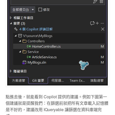
點進去後，就能看到 Copilot 提供的建議。例如下圖第一
個建議就是提醒我們：在篩選前就把所有文章載入記憶體
是不好的，建議改用 IQueryable 讓篩選在資料庫端完