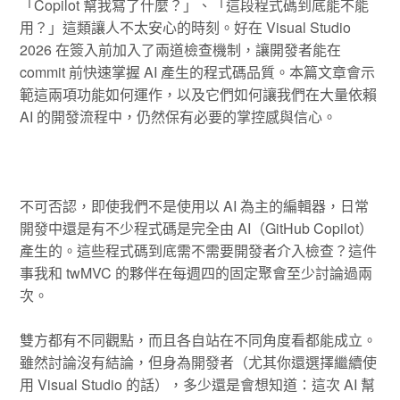
「Copilot 幫我寫了什麼？」、「這段程式碼到底能不能
用？」這類讓人不太安心的時刻。好在 Visual Studio
2026 在簽入前加入了兩道檢查機制，讓開發者能在
commit 前快速掌握 AI 產生的程式碼品質。本篇文章會示
範這兩項功能如何運作，以及它們如何讓我們在大量依賴
AI 的開發流程中，仍然保有必要的掌控感與信心。
不可否認，即使我們不是使用以 AI 為主的編輯器，日常
開發中還是有不少程式碼是完全由 AI（GitHub Copilot）
產生的。這些程式碼到底需不需要開發者介入檢查？這件
事我和 twMVC 的夥伴在每週四的固定聚會至少討論過兩
次。
雙方都有不同觀點，而且各自站在不同角度看都能成立。
雖然討論沒有結論，但身為開發者（尤其你還選擇繼續使
用 Visual Studio 的話），多少還是會想知道：這次 AI 幫