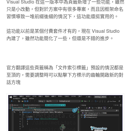
Visual Studio 在這一版本中為頁籤新增了一些功能，雖然
只是小改動，但對於方案中有很多專案，而且因框架命名
習慣導致一堆前綴後綴的情況下，這功能還挺實用的。
這功能以前是某個付費套件才有的，現在 Visual Studio
內建了，雖然功能簡化了一些，但還是不錯的進步。
官方翻譯這些頁籤稱為「文件索引標籤」預設的情況都是
至頂的，需要調整時可以點擊下方標示的齒輪開啟新的對
話方塊