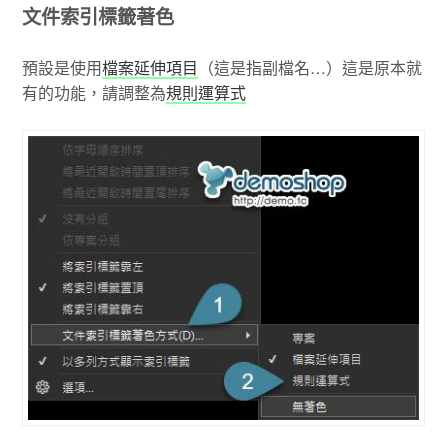
文件索引標籤著色
預設是使用
檔案延伸項目
（這是指副檔名…）這是原本就
有的功能，請調整為
規則運算式