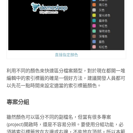
直接指定顏色
利用不同的顏色來快速區分檔案類型，對於現在都開一堆
編輯中的索引標籤的確是一個好方法，建議開發人員都可
以先花一點時間來設定適當的索引標籤顏色。
專案分組
雖然顏色可以區分不同的副檔名，但當有很多專案
(project)開啟時，還是不容易分辨。要使用分組功能，必
須將索引標籤放在左邊或右邊，不能放在頂部。所以本範