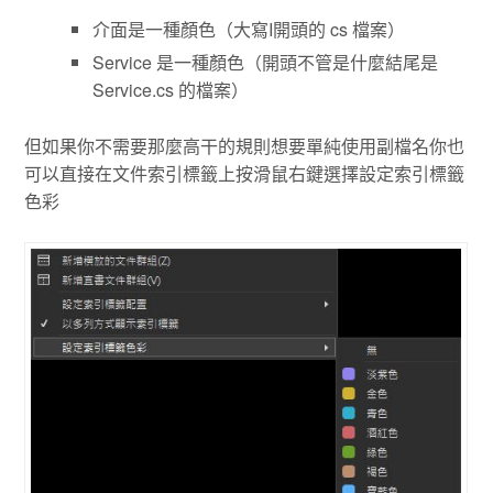
介面是一種顏色（大寫I開頭的 cs 檔案）
Service 是一種顏色（開頭不管是什麼結尾是
Service.cs 的檔案）
但如果你不需要那麼高干的規則想要單純使用副檔名你也
可以直接在文件索引標籤上按滑鼠右鍵選擇設定索引標籤
色彩