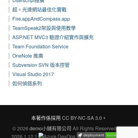
Userscript推廣
超。光速網站最佳化實戰
Fire.appAndCompass.app
TeamSpeak2架設與使用教學
ASP.NET MVC3 驗證介紹實作與擴充
Team Foundation Service
OneNote 推廣
Subversion SVN 版本控管
Visual Studio 2017
如何偵錯系列
本著作係採用
CC BY-NC-SA 3.0
。
© 2026
demo小鋪有限公司
All Rights Reserved Ver.
2026.1.12.1