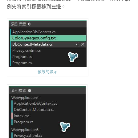
例先將索引標籤移到左邊。
預設的顯示