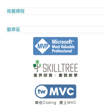
推薦課程
徽章區