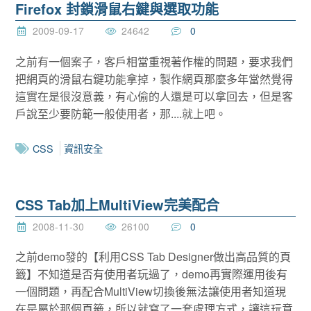
Firefox 封鎖滑鼠右鍵與選取功能
2009-09-17
24642
0
之前有一個案子，客戶相當重視著作權的問題，要求我們
把網頁的滑鼠右鍵功能拿掉，製作網頁那麼多年當然覺得
這實在是很沒意義，有心偷的人還是可以拿回去，但是客
戶說至少要防範一般使用者，那....就上吧。
CSS
資訊安全
CSS Tab加上MultiView完美配合
2008-11-30
26100
0
之前demo發的【利用CSS Tab Designer做出高品質的頁
籤】不知道是否有使用者玩過了，demo再實際運用後有
一個問題，再配合MultiView切換後無法讓使用者知道現
在是屬於那個頁籤，所以就寫了一套處理方式，讓這玩意