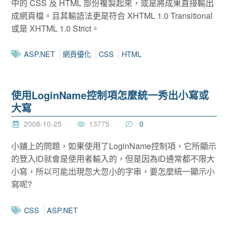
中的 CSS 及 HTML 部份複製起來，或是將成果直接輸出
成網頁檔。且其輸語法更是符合 XHTML 1.0 Transitional
或是 XHTML 1.0 Strict。
ASP.NET
網頁優化
CSS
HTML
使用LoginName控制項怎麼統一秀出小寫或
大寫
2008-10-25
13775
0
小鋪上的問題，如果使用了LoginName控制項，它所顯示
的登入ID就會是使用者輸入的，但是因為ID通常都不限大
小寫，所以可能出現忽大忽小的字串，要怎麼統一顯示小
寫呢?
CSS
ASP.NET