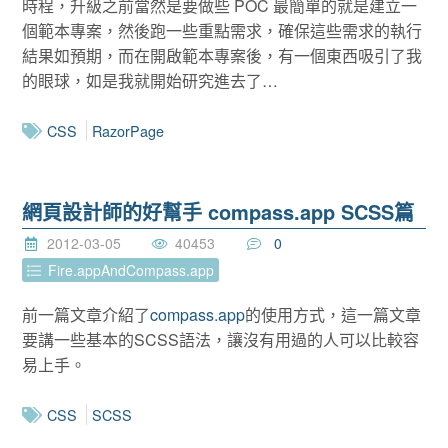
時程，升級之前當然是要做些 POC 最簡單的就是建立一
個範本專案，然後跑一些重點需求，確保這些需求的執行
結果如預期，而在開啟範本專案後，有一個東西吸引了我
的眼球，如是我就開始研究進去了…
CSS
RazorPage
網頁設計師的好幫手 compass.app SCSS篇
2012-03-05
40453
0
Fire.appAndCompass.app
前一篇文章介紹了
compass.app
的使用方式，這一篇文章
要講一些基本的SCSS語法，讓沒有用過的人可以比較容
易上手。
CSS
SCSS