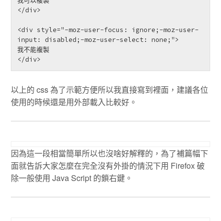
我可以複製

</div>

<div style="-moz-user-focus: ignore;-moz-user-
input: disabled;-moz-user-select: none;">

我不能複製

</div> 
以上的 css 為了示範方便所以我直接寫到裡面，建議各位
使用的時候還是用外部載入比較好。
因為這一段相當簡單所以也沒啥好解釋的，為了補篇幅下
面就告訴大家怎麼在完全沒有外掛的情況下用 Firefox 破
除一般使用 Java Script 的鎖右鍵。