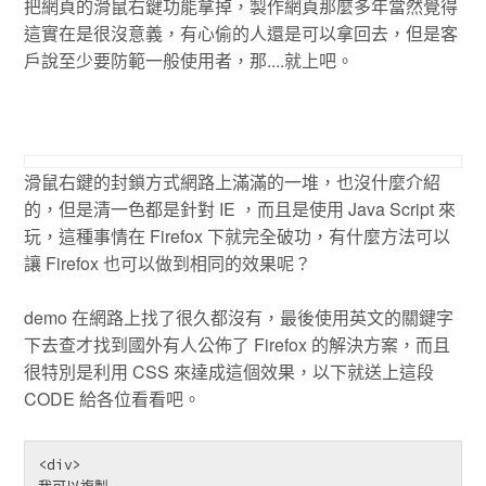
把網頁的滑鼠右鍵功能拿掉，製作網頁那麼多年當然覺得
這實在是很沒意義，有心偷的人還是可以拿回去，但是客
戶說至少要防範一般使用者，那....就上吧。
滑鼠右鍵的封鎖方式網路上滿滿的一堆，也沒什麼介紹
的，但是清一色都是針對 IE ，而且是使用 Java Script 來
玩，這種事情在 Firefox 下就完全破功，有什麼方法可以
讓 Firefox 也可以做到相同的效果呢？
demo 在網路上找了很久都沒有，最後使用英文的關鍵字
下去查才找到國外有人公佈了 Firefox 的解決方案，而且
很特別是利用 CSS 來達成這個效果，以下就送上這段
CODE 給各位看看吧。
<div>
