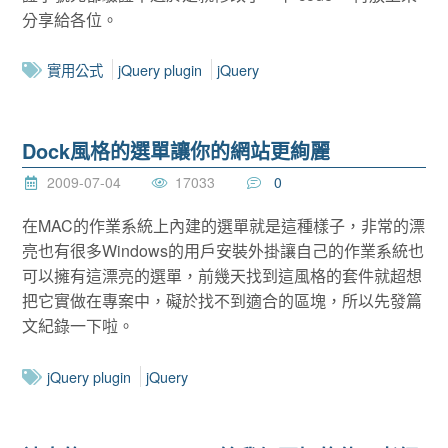
分享給各位。
實用公式
jQuery plugin
jQuery
Dock風格的選單讓你的網站更絢麗
2009-07-04
17033
0
在MAC的作業系統上內建的選單就是這種樣子，非常的漂
亮也有很多Windows的用戶安裝外掛讓自己的作業系統也
可以擁有這漂亮的選單，前幾天找到這風格的套件就超想
把它實做在專案中，礙於找不到適合的區塊，所以先發篇
文紀錄一下啦。
jQuery plugin
jQuery