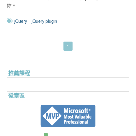
你。
jQuery
jQuery plugin
1
推薦課程
徽章區