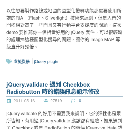
以往想要製作路線或地圖的圖型化搜尋功能都需要使用所
謂的RIA （Flash、Silverlight）技術來達到，但是入門的
門檻相對高了一些而且又有行動平台支援度的問題，這次
demo 要推薦你一個相當好用的 jQuery 套件，可以很輕鬆
的處理掉這種圖型化搜尋的問題，讓你的 Image MAP 等
級直升好幾倍。
虛擬機器
jQuery plugin
jQuery.validate 遇到 Checkbox
Radiobutton 時的錯誤訊息顯示修改
2011-05-16
27519
0
jQuery.validate 的好用不需要我來說明，它的彈性也是眾
所皆知，有用過 jQuery.validate 應該都有經驗，如果遇到
了 Checkbox 或是 RadioButton 的時候 jQuery.validate 錯