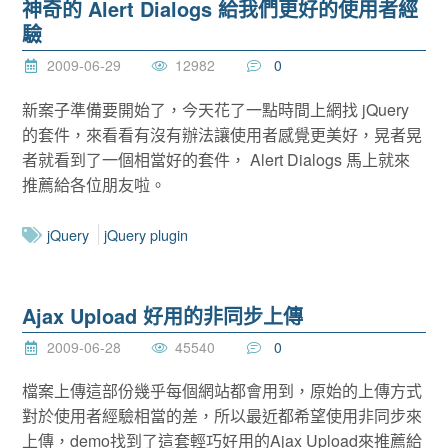
神奇的 Alert Dialogs 給我們更好的使用者經
驗
2009-06-29
12982
0
新案子準備要開始了，今天花了一點時間上網找 jQuery
的套件，來看看有沒有辦法讓使用者感覺更美好，晃者晃
者就看到了一個相當好的套件， Alert Dialogs 馬上就來
推薦給各位朋友啦。
jQuery
jQuery plugin
Ajax Upload 好用的非同步上傳
2009-06-28
45540
0
檔案上傳這部份幾乎每個網站都會用到，原始的上傳方式
對於使用者經驗相當的差，所以最近都希望使用非同步來
上傳，demo找到了這套輕巧好用的Ajax Upload來推薦給