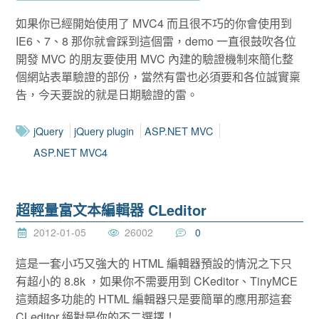
如果你已經開始使用了 MVC4 而且很不巧的你會使用到
IE6、7、8 那你就會踩到這個雷，demo 一直很鼓吹各位
開發 MVC 的朋友要使用 MVC 內建的驗證機制來簡化整
個網站表單驗證的部份，當然有雷也必須要和各位誠實稟
告，今天要說的就是日期驗證的雷。
jQuery
jQuery plugin
ASP.NET MVC
ASP.NET MVC4
超輕量富文本編輯器 CLeditor
2012-01-05
26002
0
這是一套小巧又強大的 HTML 編輯器預設的情況之下只
有超小的 8.8k ，如果你不需要用到 CKeditor、TinyMCE
這類超多功能的 HTML 編輯器只是要簡單的應用那這套
CLeditor 絕對是你的不二選擇！