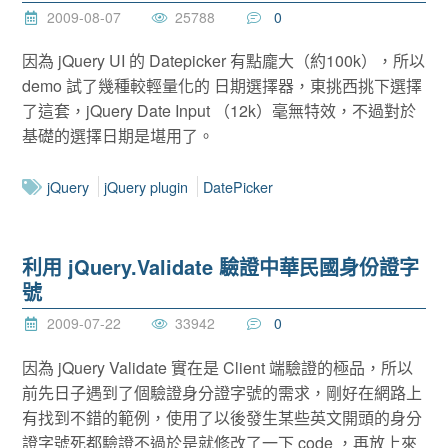
2009-08-07
25788
0
因為 jQuery UI 的 Datepicker 有點龐大（約100k），所以
demo 試了幾種較輕量化的 日期選擇器，東挑西挑下選擇
了這套，jQuery Date Input （12k）毫無特效，不過對於
基礎的選擇日期是堪用了。
jQuery
jQuery plugin
DatePicker
利用 jQuery.Validate 驗證中華民國身份證字
號
2009-07-22
33942
0
因為 jQuery Validate 實在是 Client 端驗證的極品，所以
前先日子遇到了個驗證身分證字號的需求，剛好在網路上
有找到不錯的範例，使用了以後發生某些英文開頭的身分
證字號死都驗證不過於是就修改了一下 code ，再放上來