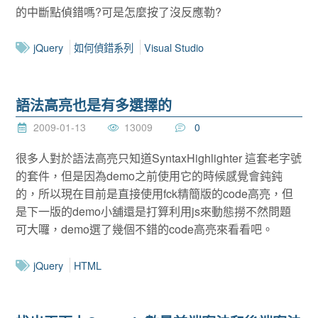
的中斷點偵錯嗎?可是怎麼按了沒反應勒?
jQuery
如何偵錯系列
Visual Studio
語法高亮也是有多選擇的
2009-01-13
13009
0
很多人對於語法高亮只知道SyntaxHighlighter 這套老字號
的套件，但是因為demo之前使用它的時候感覺會鈍鈍
的，所以現在目前是直接使用fck精簡版的code高亮，但
是下一版的demo小舖還是打算利用js來動態撈不然問題
可大囉，demo選了幾個不錯的code高亮來看看吧。
jQuery
HTML