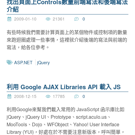
找出頁面上Controls數量前端寫法和後端寫法
介紹
2009-01-10
21361
0
有些時候我們需要計算頁面上的某個物件或控制項的數量
來跑迴圈處理一些事情，這裡就介紹後端的寫法與前端的
寫法，給各位參考。
ASP.NET
jQuery
利用 Google AJAX Libraries API 載入 JS
2008-12-15
17785
0
利用Google來幫我們載入常用的 JavaScript 函示庫比如
jQuery、jQuery UI、Prototype、script.aculo.us、
MooTools、Dojo、WFObject、Yahoo! User Interface
Library (YUI)，好處在於不需要注意新版本，呼叫簡單，