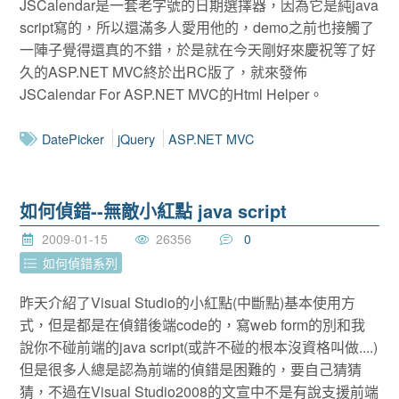
JSCalendar是一套老字號的日期選擇器，因為它是純java
script寫的，所以還滿多人愛用他的，demo之前也接觸了
一陣子覺得還真的不錯，於是就在今天剛好來慶祝等了好
久的ASP.NET MVC終於出RC版了，就來發佈
JSCalendar For ASP.NET MVC的Html Helper。
DatePicker
jQuery
ASP.NET MVC
如何偵錯--無敵小紅點 java script
2009-01-15
26356
0
如何偵錯系列
昨天介紹了Visual Studio的小紅點(中斷點)基本使用方
式，但是都是在偵錯後端code的，寫web form的別和我
說你不碰前端的java script(或許不碰的根本沒資格叫做....)
但是很多人總是認為前端的偵錯是困難的，要自己猜猜
猜，不過在Visual Studio2008的文宣中不是有說支援前端