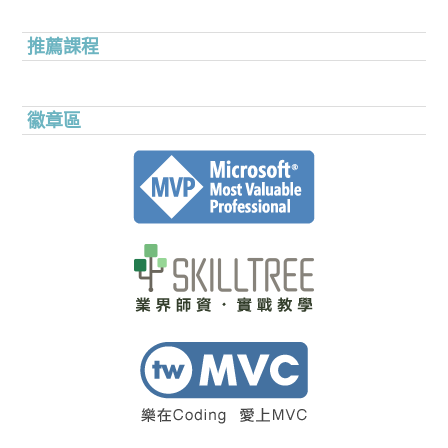
推薦課程
徽章區