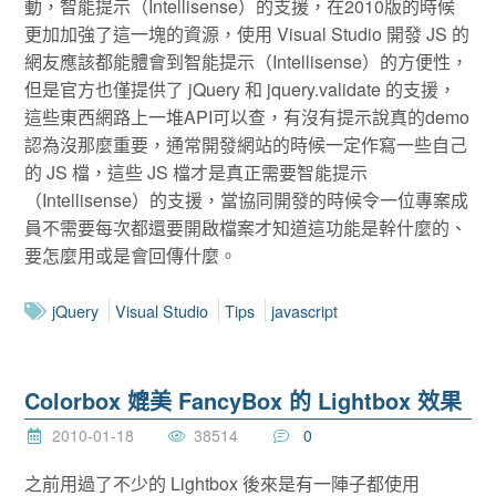
動，智能提示（Intellisense）的支援，在2010版的時候
更加加強了這一塊的資源，使用 Visual Studio 開發 JS 的
網友應該都能體會到智能提示（Intellisense）的方便性，
但是官方也僅提供了 jQuery 和 jquery.validate 的支援，
這些東西網路上一堆API可以查，有沒有提示說真的demo
認為沒那麼重要，通常開發網站的時候一定作寫一些自己
的 JS 檔，這些 JS 檔才是真正需要智能提示
（Intellisense）的支援，當協同開發的時候令一位專案成
員不需要每次都還要開啟檔案才知道這功能是幹什麼的、
要怎麼用或是會回傳什麼。
jQuery
Visual Studio
Tips
javascript
Colorbox 媲美 FancyBox 的 Lightbox 效果
2010-01-18
38514
0
之前用過了不少的 Lightbox 後來是有一陣子都使用