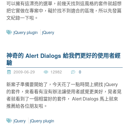
可以擁有這漂亮的選單，前幾天找到這風格的套件就超想
把它實做在專案中，礙於找不到適合的區塊，所以先發篇
文紀錄一下啦。
jQuery plugin
jQuery
神奇的 Alert Dialogs 給我們更好的使用者經
驗
2009-06-29
12982
0
新案子準備要開始了，今天花了一點時間上網找 jQuery
的套件，來看看有沒有辦法讓使用者感覺更美好，晃者晃
者就看到了一個相當好的套件， Alert Dialogs 馬上就來
推薦給各位朋友啦。
jQuery
jQuery plugin