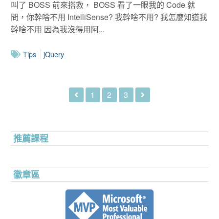
叫了 BOSS 前來搭救， BOSS 看了一眼我的 Code 就
問，你幹啥不用 IntelliSense? 我幹啥不用? 我怎麼知道我
幹啥不用 因為我沒得用阿...
Tips
jQuery
1
2
3
推薦課程
徽章區