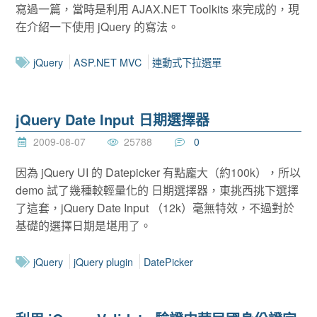
寫過一篇，當時是利用 AJAX.NET Toolkits 來完成的，現
在介紹一下使用 jQuery 的寫法。
jQuery
ASP.NET MVC
連動式下拉選單
jQuery Date Input 日期選擇器
2009-08-07
25788
0
因為 jQuery UI 的 Datepicker 有點龐大（約100k），所以
demo 試了幾種較輕量化的 日期選擇器，東挑西挑下選擇
了這套，jQuery Date Input （12k）毫無特效，不過對於
基礎的選擇日期是堪用了。
jQuery
jQuery plugin
DatePicker