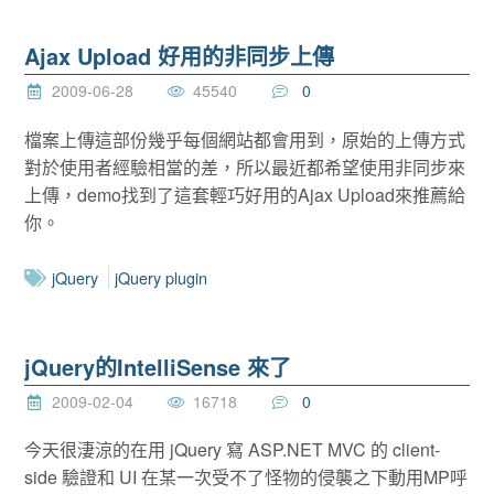
Ajax Upload 好用的非同步上傳
2009-06-28
45540
0
檔案上傳這部份幾乎每個網站都會用到，原始的上傳方式
對於使用者經驗相當的差，所以最近都希望使用非同步來
上傳，demo找到了這套輕巧好用的Ajax Upload來推薦給
你。
jQuery
jQuery plugin
jQuery的IntelliSense 來了
2009-02-04
16718
0
今天很淒涼的在用 jQuery 寫 ASP.NET MVC 的 client-
side 驗證和 UI 在某一次受不了怪物的侵襲之下動用MP呼