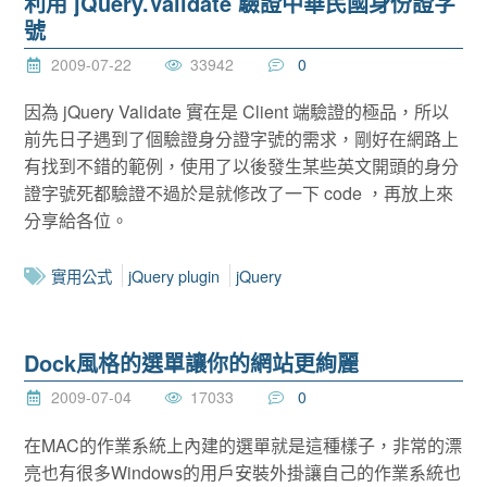
利用 jQuery.Validate 驗證中華民國身份證字
號
2009-07-22
33942
0
因為 jQuery Validate 實在是 Client 端驗證的極品，所以
前先日子遇到了個驗證身分證字號的需求，剛好在網路上
有找到不錯的範例，使用了以後發生某些英文開頭的身分
證字號死都驗證不過於是就修改了一下 code ，再放上來
分享給各位。
實用公式
jQuery plugin
jQuery
Dock風格的選單讓你的網站更絢麗
2009-07-04
17033
0
在MAC的作業系統上內建的選單就是這種樣子，非常的漂
亮也有很多Windows的用戶安裝外掛讓自己的作業系統也