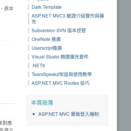
Dark Template
，原本
ASP.NET MVC3 驗證介紹實作與擴
充
Subversion SVN 版本控管
OneNote 推廣
Userscript推廣
Visual Studio 精選擴充套件
.NET6
TeamSpeak2架設與使用教學
ASP.NET MVC Routes 技巧
本頁段落
ASP.NET MVC 實做登入機制
來對應
，先建立