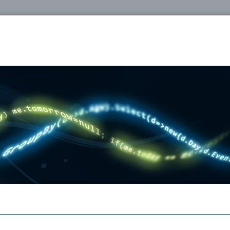
oshop