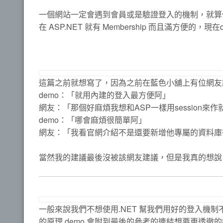
一個網站一定會遇到會員或是驗證登入的機制，就算
在 ASP.NET 就有 Membership 而且滿方便的，
這篇之前就想寫了，因為之前在藍色小舖上有位網友詢問
demo：「就用內建的登入最方便阿」
網友：「那個好麻煩我想和ASP一樣用session來作
demo：「哪會麻煩很簡單阿」
網友：「我看官網介紹不是還要新增他專屬的資料庫
當然我的建議最後沒被該網友建議，但是我真的想說，那
一般來說我們不想使用.NET 幫我們用好的登入機
的原理 demo 會附到最後的參考的連結想要更透