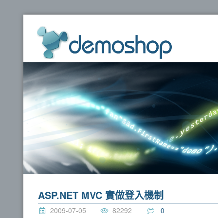
dem
ASP.NET MVC 實做登入機制
2009-07-05
82292
0