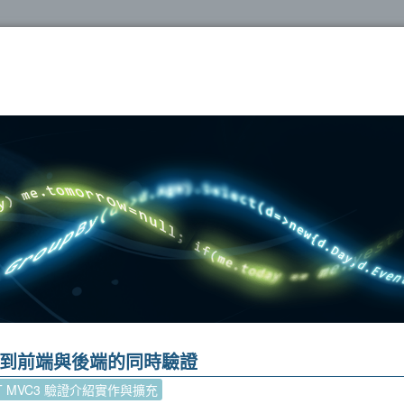
oshop
功能達到前端與後端的同時驗證
ET MVC3 驗證介紹實作與擴充