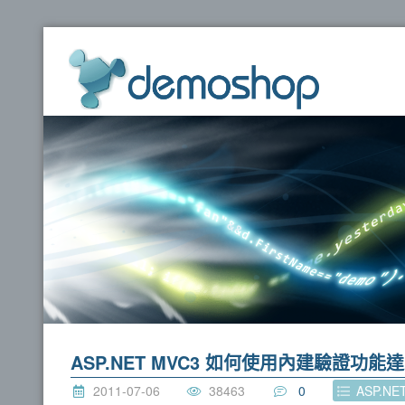
dem
ASP.NET MVC3 如何使用內建驗證
2011-07-06
38463
0
ASP.N