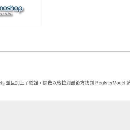
s 並且加上了驗證，開啟以後拉到最後方找到 RegisterModel 