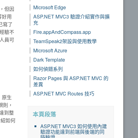
Microsoft Edge
證，但因
e等好用
ASP.NET MVC3 驗證介紹實作與擴
充
己寫了
經驗不
Fire.appAndCompass.app
開發人員可
TeamSpeak2架設與使用教學
Microsoft Azure
Dark Template
如何偵錯系列
Razor Pages 與 ASP.NET MVC 的
差異
ASP.NET MVC Routes 技巧
證，原生
驗證規則，
式來達到整
本頁段落
介紹如何
ASP.NET MVC3 如何使用內建
驗證功能達到前端與後端的同
時驗證