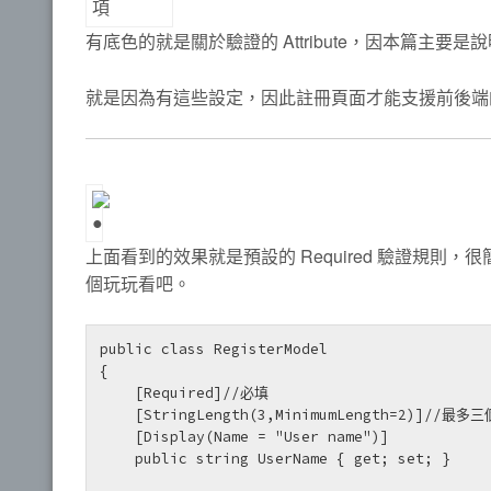
有底色的就是關於驗證的 Attribute，因本篇主要是說明
就是因為有這些設定，因此註冊頁面才能支援前後端
上面看到的效果就是預設的 Required 驗證規
個玩玩看吧。
public class RegisterModel

{

    [Required]//必填

    [StringLength(3,MinimumLength=2)]//最多三個字、最少兩個字

    [Display(Name = "User name")]

    public string UserName { get; set; }
