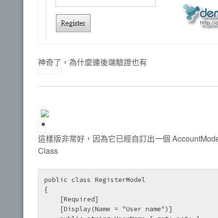
神奇了，為什麼連後端驗證也有
這樣版非常好，因為它已經自訂出一個 AccountModel
Class
public class RegisterModel

{

    [Required]

    [Display(Name = "User name")]
