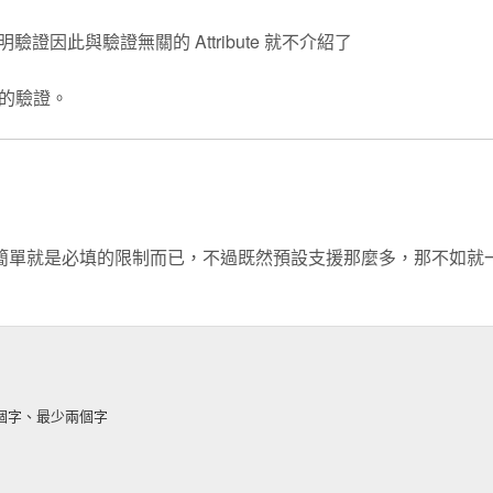
驗證因此與驗證無關的 Attribute 就不介紹了
的驗證。
則，很簡單就是必填的限制而已，不過既然預設支援那麼多，那不如就