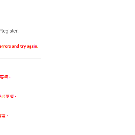
gister」