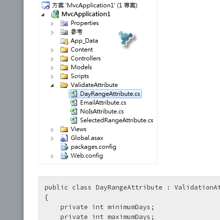
public class DayRangeAttribute : ValidationAt
{

    private int minimumDays;

    private int maximumDays;
