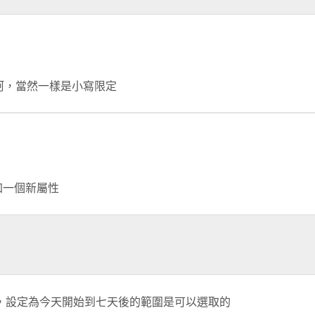
上去阿，當然一樣是小寫限定
l 增加一個新屬性
驗證，設定為今天開始到七天後的範圍是可以選取的