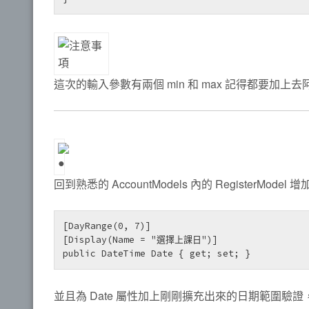
這次的輸入參數有兩個 min 和 max 記得都要加
回到熟悉的 AccountModels 內的 RegisterMode
[DayRange(0, 7)]

[Display(Name = "選擇上課日")]

public DateTime Date { get; set; }
並且為 Date 屬性加上剛剛擴充出來的日期範圍