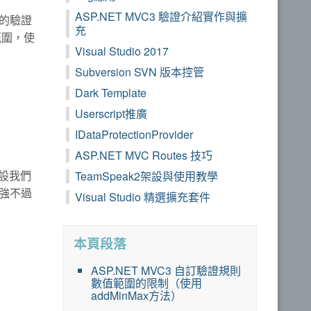
ASP.NET MVC3 驗證介紹實作與擴
的驗證
充
範圍，使
Visual Studio 2017
Subversion SVN 版本控管
Dark Template
Userscript推廣
IDataProtectionProvider
ASP.NET MVC Routes 技巧
假設我們
TeamSpeak2架設與使用教學
強不過
Visual Studio 精選擴充套件
本頁段落
ASP.NET MVC3 自訂驗證規則
數值範圍的限制（使用
addMinMax方法）