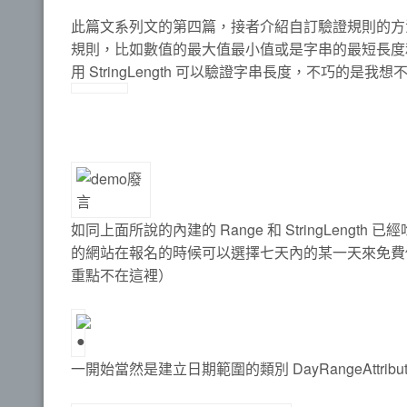
此篇文系列文的第四篇，接者介紹自訂驗證規則的方
規則，比如數值的最大值最小值或是字串的最短長度和最
用 StringLength 可以驗證字串長度，不巧的是我
如同上面所說的內建的 Range 和 StringLen
的網站在報名的時候可以選擇七天內的某一天來免費
重點不在這裡）
一開始當然是建立日期範圍的類別 DayRangeAttri