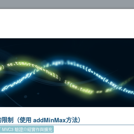
oshop
的限制（使用 addMinMax方法）
ET MVC3 驗證介紹實作與擴充