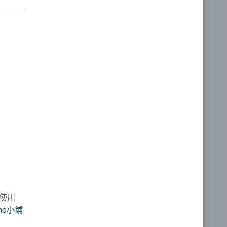
使用
emo小鋪