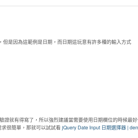
的時候了，但是因為這範例是日期，而日期這玩意有許多種的輸入方式
驗證就有得寫了，所以強烈建議當需要使用日期欄位的時候最好
你的需求很簡單，那就可以試試看
jQuery Date Input 日期選擇器 | d