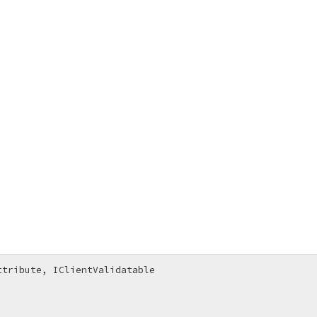
tribute, IClientValidatable
