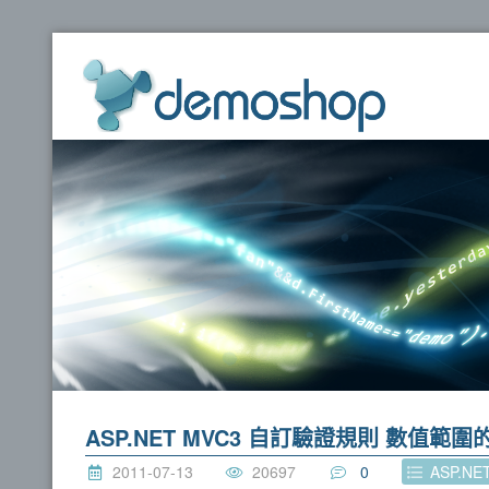
dem
ASP.NET MVC3 自訂驗證規則 數值範圍
2011-07-13
20697
0
ASP.N