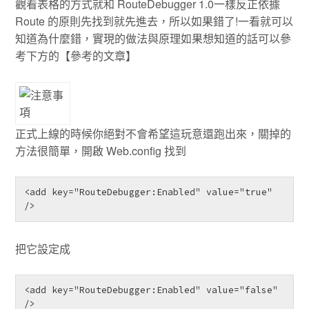
觀看表格的方式就和 RouteDebugger 1.0一樣反正依據
Route 的原則先找到就先進去，所以如果錯了!一看就可以
知道為什麼錯，實現的做法與原理如果想知道的話可以參
考下方的【參考的文章】
正式上線的時候你絕對不會希望這玩意還跑出來，關掉的
方法很簡單，開啟 Web.config 找到
<add key="RouteDebugger:Enabled" value="true" 
/>
把它設定成
<add key="RouteDebugger:Enabled" value="false" 
/>