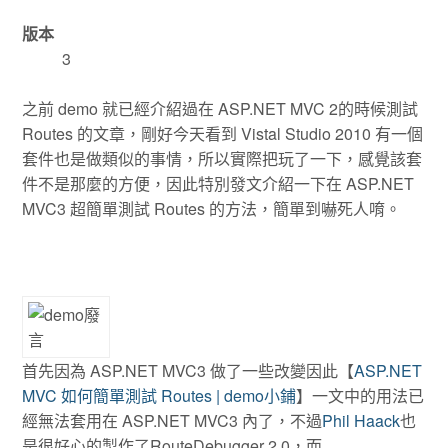
版本
3
之前 demo 就已經介紹過在 ASP.NET MVC 2的時候測試
Routes 的文章，剛好今天看到 Vistal Studio 2010 有一個
套件也是做類似的事情，所以實際把玩了一下，感覺該套
件不是那麼的方便，因此特別發文介紹一下在 ASP.NET
MVC3 超簡單測試 Routes 的方法，簡單到嚇死人唷。
首先因為 ASP.NET MVC3 做了一些改變因此【
ASP.NET
MVC 如何簡單測試 Routes | demo小鋪
】一文中的用法已
經無法套用在 ASP.NET MVC3 內了，不過
Phil Haack
也
是很好心的製作了RouteDebugger 2.0，而