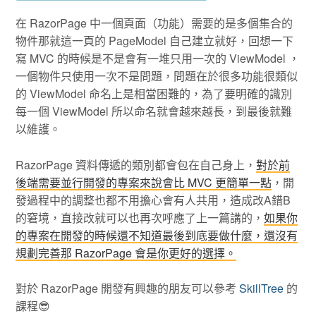
在 RazorPage 中一個頁面（功能）需要的是多個集合的
物件那就這一頁的 PageModel 自己建立就好，回想一下
寫 MVC 的時候是不是會有一堆只用一次的 ViewModel ，
一個物件只使用一次不是問題，問題在於很多功能很類似
的 ViewModel 命名上是相當困難的，為了要明確的識別
每一個 ViewModel 所以命名就會越來越長，到最後就難
以維護。
RazorPage 資料傳遞的類別都會包在自己身上，
對於前
後端需要並行開發的專案來說會比 MVC 更簡單一點
，開
發過程中的調整也都不用擔心會有人共用，造成改A錯B
的窘境，直接改就可以也再次呼應了上一篇講的，
如果你
的專案在開發的時候還不知道最後到底要做什麼，還沒有
規劃完善那 RazorPage 會是你更好的選擇。
對於 RazorPage 開發有興趣的朋友可以參考
SkillTree
的
課程😎