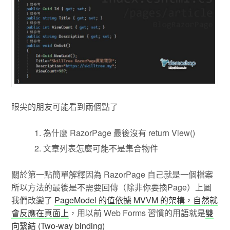
眼尖的朋友可能看到兩個點了
為什麼 RazorPage 最後沒有 return View()
文章列表怎麼可能不是集合物件
關於第一點簡單解釋因為 RazorPage 自己就是一個檔案
所以方法的最後是不需要回傳（除非你要換Page）上圖
我們改變了
PageModel 的值依據 MVVM 的架構，自然就
會反應在頁面上
，用以前 Web Forms 習慣的用語就是
雙
向繫結 (Two-way binding)