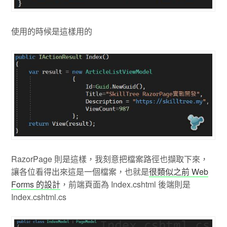
使用的時候是這樣用的
RazorPage 則是這樣，我刻意把檔案路徑也擷取下來，
讓各位看得出來這是一個檔案，也就是
很類似之前 Web
Forms 的設計
，前端頁面為 Index.cshtml 後端則是
Index.cshtml.cs