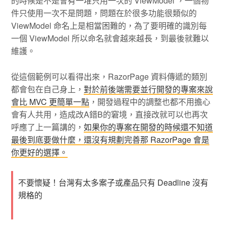
的時候是不是會有一堆只用一次的 ViewModel ，一個物
件只使用一次不是問題，問題在於很多功能很類似的
ViewModel 命名上是相當困難的，為了要明確的識別每
一個 ViewModel 所以命名就會越來越長，到最後就難以
維護。
從這個範例可以看得出來，RazorPage 資料傳遞的類別
都會包在自己身上，
對於前後端需要並行開發的專案來說
會比 MVC 更簡單一點
，開發過程中的調整也都不用擔心
會有人共用，造成改A錯B的窘境，直接改就可以也再次
呼應了上一篇講的，
如果你的專案在開發的時候還不知道
最後到底要做什麼，還沒有規劃完善那 RazorPage 會是
你更好的選擇。
不要懷疑！台灣有太多案子或產品只有 Deadline 沒有
規格的