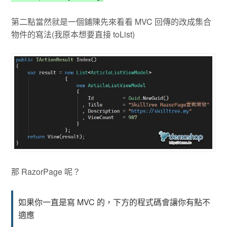
第二點當然就是一個鋪陳先來看看 MVC 回傳的改成集合
物件的寫法(我原本想要直接 toList)
那 RazorPage 呢？
如果你一直是寫 MVC 的，下方的程式碼會讓你有點不
適應