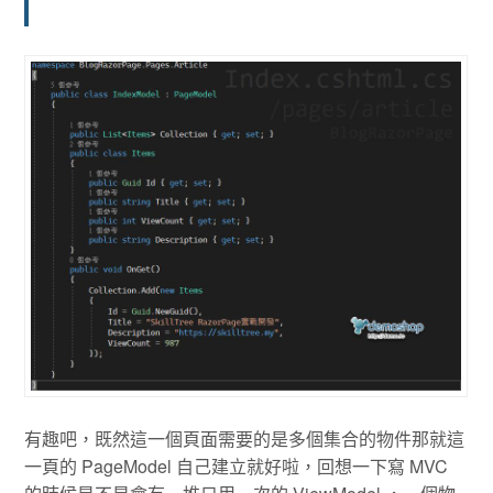
有趣吧，既然這一個頁面需要的是多個集合的物件那就這
一頁的 PageModel 自己建立就好啦，回想一下寫 MVC