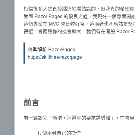
相信很多人是直接跳這裡看結論的，但我真的希望你
受到 Razor Pages 的優良之處，我現在一個專案開
這個專案在 MVC 會比較好寫，這兩者也不應該是
得選，會兩種你的機會就大，我們有在開設 Razor 
精準解析 RazorPages
https://skilltr.ee/razorpage
前言
前一篇談完了新增，這篇真的要來講編輯了，在會員
使用者自己的操作