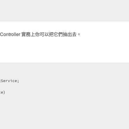
troller 實務上你可以把它們抽出去。
Service;

ce
)