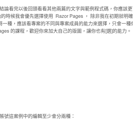
結論看完以後回頭看看其他兩篇的文字與範例程式碼，你應該更
始的時候我會優先選擇使用 Razor Pages ， 除非我在初期就明
堅持一種，應該看專案的不同與專案成員的能力來選擇，只會一種
Pages 的課程，歡迎你來加大自己的版圖，讓你也有[選]的能力。
帳號這案例中的編輯至少會分兩種：