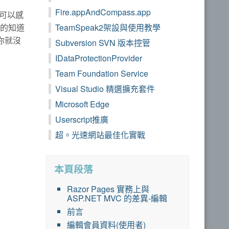
Fire.appAndCompass.app
可以感
確的知道
TeamSpeak2架設與使用教學
你就沒
Subversion SVN 版本控管
IDataProtectionProvider
Team Foundation Service
Visual Studio 精選擴充套件
Microsoft Edge
Userscript推廣
超。光速網站最佳化實戰
本頁段落
Razor Pages 實務上與
ASP.NET MVC 的差異-編輯
前言
編輯會員資料(使用者)