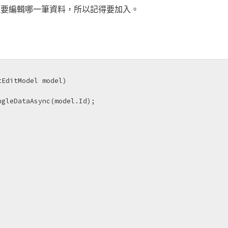
知道要編輯哪一筆資料，所以記得要加入。
tEditModel model
)
gleDataAsync(model.Id);
