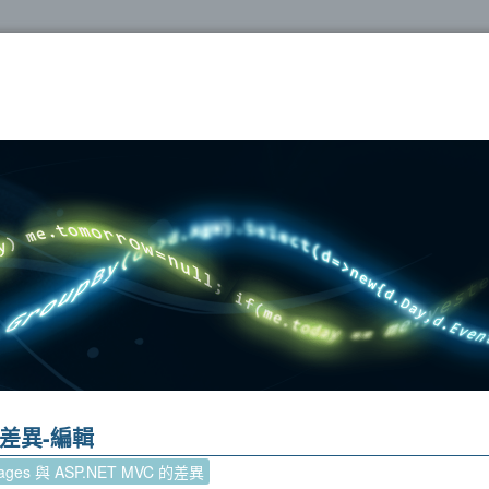
oshop
 的差異-編輯
Pages 與 ASP.NET MVC 的差異