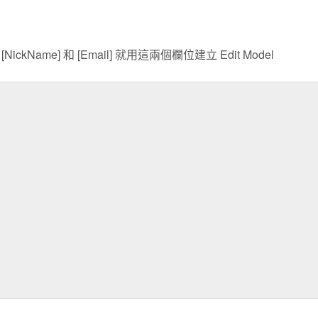
me] 和 [Email] 就用這兩個欄位建立 Edit Model