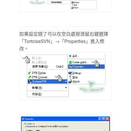
如果設定錯了可以在空白處按滑鼠右鍵選擇
「TortoiseSVN」→「Properties」進入修
改。