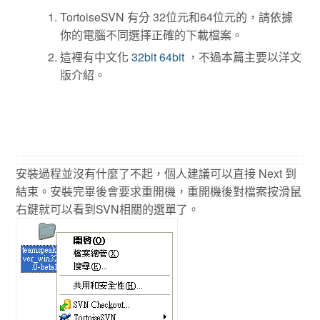
TortoiseSVN 有分 32位元和64位元的，請依據
你的電腦不同選擇正確的下載檔案。
這裡有中文化
32bit
64bit
，不過本篇主要以洋文
版介紹。
安裝過程並沒有什麼了不起，個人建議可以直接 Next 到
結束。安裝完畢後會要求重開機，重開機後對檔案按滑鼠
右鍵就可以看到SVN相關的選單了。