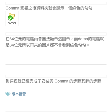
Commit 完畢之後資料夾就會顯示一個綠色的勾勾
在64位元的電腦內會無法顯示這圖示，而demo的電腦就
是64位元所以再來的圖片都不會看到綠色勾勾。
到這裡就已經完成了安裝與 Commit 的步驟其餘的步驟
版本控管