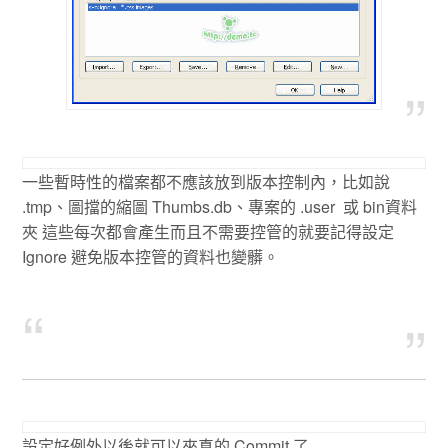
一些暫時性的檔案都不應該放到版本控制內，比如說
.tmp、圖擋的縮圖 Thumbs.db、專案的 .user 或 bin資料
夾 這些每次都會產生而且不需要控管的就要記得設定
Ignore 避免版本控管的資料也變髒。
設定好例外以後就可以來真的 Commit 了