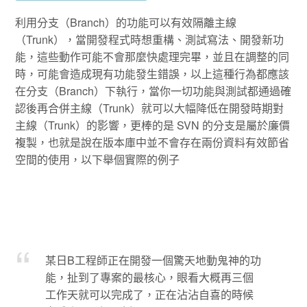
利用分支（Branch）的功能可以有效隔離主線
（Trunk），當開發程式時想重構、測試寫法、開發新功
能，這些動作可能不會那麼快處理完畢，並且在調整的同
時，可能會造成現有功能發生錯誤，以上這種行為都應該
在分支（Branch）下執行，當你一切功能與測試都通過確
認後再合併主線（Trunk）就可以大幅降低在開發時期對
主線（Trunk）的影響，更棒的是 SVN 的分支是屬於廉價
複製，也就是說在版本庫中並不會存在兩份資料有效節省
空間的使用，以下舉個實際的例子
某日B工程師正在開發一個驚天地動鬼神的功
能，扯到了專案的最核心，眼看大概再三個
工作天就可以完成了，正在沾沾自喜的時候