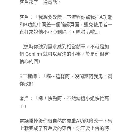
客戶來了一通電話。
客戶：「我想要改變一下流程你幫我把A功能
和B功能中間差一個確認頁面，避免使用者一
直打來說他不小心刪除了，叭啦叭啦...」
（這時你聽到需求感到相當簡單，不就是加
個 Confirm 就可以解決的小事，於是你很有
信心的回）
B工程師：「喔～這樣阿，沒問題阿我馬上幫
你改好」
客戶：「嗯！快點阿，不然總機小姐快忙死
了」
電話掛掉後你很自然的開啟A功能修改一下馬
上就完成了客戶要的東西，你正要上傳的時