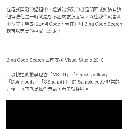
在程式開發的過程中，還滿常遇到的就是明明就知道有這
個寫法但是一時就是想不起來該怎麼寫，以往我們就會利
用搜尋引擎去找範例 Code，現在利用 Bing Code Search
就可以完美的達成此需求。
Bing Code Search 目前支援 Visual Studio 2013
可以快速的搜尋包含「MSDN」「StackOverflow」
「Dotnetperls」「CSharp411」的 Sample code 非常的
方便，以下就是操作示範，看了就懂啦。