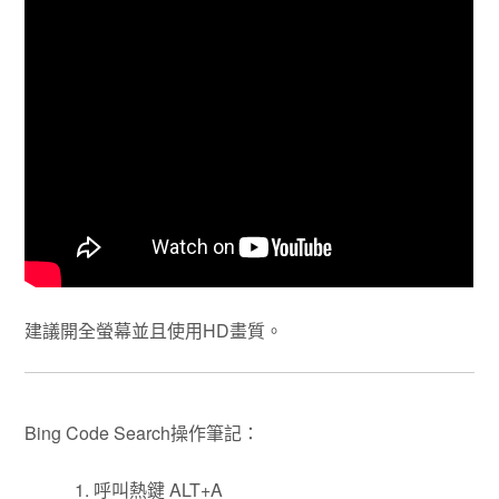
建議開全螢幕並且使用HD畫質。
Bing Code Search操作筆記：
呼叫熱鍵 ALT+A