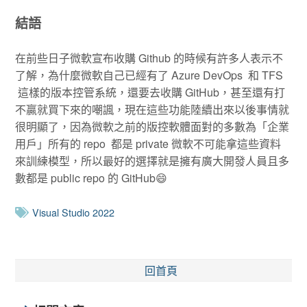
結語
在前些日子微軟宣布收購 Github 的時候有許多人表示不
了解，為什麼微軟自己已經有了 Azure DevOps 和 TFS
這樣的版本控管系統，還要去收購 GitHub，甚至還有打
不贏就買下來的嘲諷，現在這些功能陸續出來以後事情就
很明顯了，因為微軟之前的版控軟體面對的多數為「企業
用戶」所有的 repo 都是 private 微軟不可能拿這些資料
來訓練模型，所以最好的選擇就是擁有廣大開發人員且多
數都是 public repo 的 GitHub😄
Visual Studio 2022
回首頁