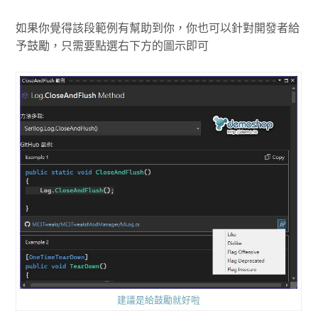
如果你覺得該段範例有幫助到你，你也可以針對開發者給
予鼓勵，只需要點選右下方的圖示即可
建議是給鼓勵就好啦