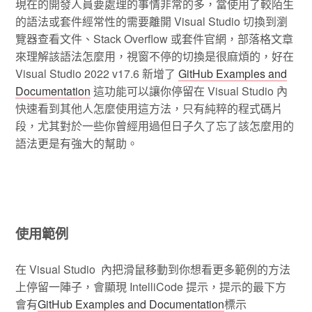
現在的開發人員要處理的事情非常的多，當使用了較陌生
的語法或套件經常性的需要離開 Visual Studio 切換到瀏
覽器查看文件、Stack Overflow 或套件官網，部落格文章
來理解該語法怎麼用，視窗不停的切換是很麻煩的，好在
Visual Studio 2022 v17.6 新增了
GitHub Examples and
Documentation
這功能可以讓你停留在 Visual Studio 內
快速看到其他人怎麼使用這方法，只有純粹的程式碼片
段，尤其對於一些你曾經用過但日子久了忘了該怎麼用的
語法更是有強大的幫助。
使用範例
在 Visual Studio 內把滑鼠移動到你想看更多範例的方法
上停留一陣子，會顯現 IntelliCode 提示，提示的最下方
會有
GitHub Examples and Documentation
標示