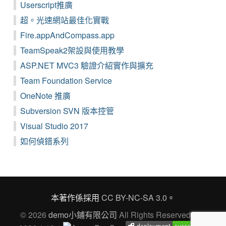
Userscript推廣
超。光速網站最佳化實戰
Fire.appAndCompass.app
TeamSpeak2架設與使用教學
ASP.NET MVC3 驗證介紹實作與擴充
Team Foundation Service
OneNote 推廣
Subversion SVN 版本控管
Visual Studio 2017
如何偵錯系列
本著作係採用
CC BY-NC-SA 3.0
。
© 2026
demo小鋪有限公司
All Rights Reserved Ver.