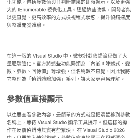
化功能，包括參數值與 if 判斷結果的即時顯示，以及更強
大的 IEnumerable 視覺化工具。透過這些改進，開發者能
以更直覺、更高效率的方式檢視程式狀態，提升偵錯速度
與整體開發體驗。
在這一版的 Visual Studio 中，微軟針對偵錯流程做了大
量體驗強化。官方將這些功能歸類為「內嵌 if 陳述式、變
數、參數、回傳值」等增強，但名稱較不直覺，因此我將
它整理為「偵錯體驗加強」系列，讓大家更容易理解。
參數值直接顯示
以往要查看參數內容，最簡單的方式就是把滑鼠移到參數
名稱上，等待 Visual Studio 顯示工具提示。但這樣的操
作在反覆偵錯時其實有些繁瑣。 在 Visual Studio 2026
中，只要進入偵錯模式，參數值會直接顯示在程式碼旁