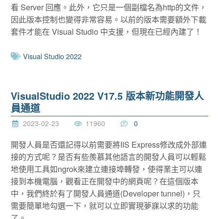
看 Server 回應。此外，它只是一個副檔名為http的文件，
因此版本控制也變得非常容易。以前的版本需要額外下載
套件才能在 Visual Studio 中支援，但現在已經內建了！
Visual Studio 2022
VisualStudio 2022 V17.5 版本新功能開發人
員通道
2023-02-23
11960
0
開發人員是否還記得以前需要將IIS Express修改成外部連
接的方式呢？是否有些羨慕其他語言的開發人員可以輕鬆
地使用工具如ngrok來建立連接埠轉發，使得業主可以連
接到本機電腦，觀看正在開發中的網頁呢？在這個版本
中，我們終於有了開發人員通道(Developer tunnel)，只
需要簡單地勾選一下，就可以立即實現夢寐以求的功能
了。