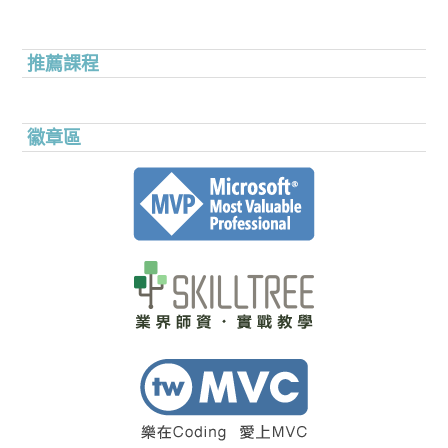
推薦課程
徽章區