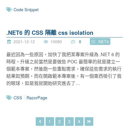
Code Snippet
.NET6 的 CSS 隔離 css isolation
2021-12-12
10080
0
.NET6
最近因為一些原因，加快了我把某專案升級為 .NET 6 的
時程，升級之前當然是要做些 POC 最簡單的就是建立一
個範本專案，然後跑一些重點需求，確保這些需求的執行
結果如預期，而在開啟範本專案後，有一個東西吸引了我
的眼球，如是我就開始研究進去了…
CSS
RazorPage
1
2
3