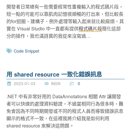
開發者日常總有一些需要經常性重複輸入的程式碼片段，
短一點的可能可以靠肌肉記憶很順暢的打出來，但比較長
的for迴圈、建構子、例外處理等輸入起來就比較麻煩，其
實在 Visual Studio 中一直都有提供
程式碼片段
簡化這部
分的操作，我也滿訝異的我從來沒寫過…
Code Snippet
用 shared resource 一致化錯誤訊息
2023-01-03
8609
0
.NET 中有非常好用的 DataAnnotations 相關 Attr 讓開發
者可以快速的處理資料驗證，不過當相同行為很多時，難
免會因為不同時期開發或不同的程式人員而導致錯誤訊息
顯示的格式不一致，在這裡我將介紹我是如何利用
shared resource 來解決這問題。